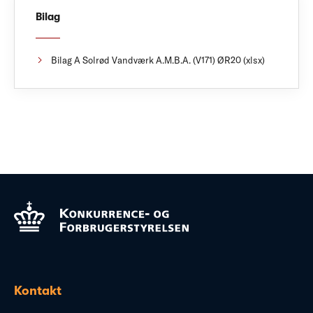
Bilag
Bilag A Solrød Vandværk A.M.B.A. (V171) ØR20 (xlsx)
Kontakt