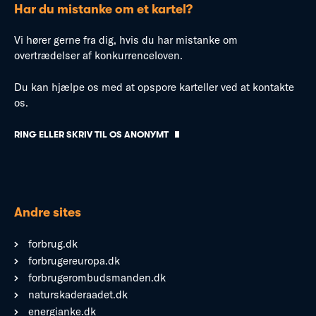
Har du mistanke om et kartel?
Vi hører gerne fra dig, hvis du har mistanke om
overtrædelser af konkurrenceloven.
Du kan hjælpe os med at opspore karteller ved at kontakte
os.
RING ELLER SKRIV TIL OS ANONYMT
Andre sites
forbrug.dk
forbrugereuropa.dk
forbrugerombudsmanden.dk
naturskaderaadet.dk
energianke.dk