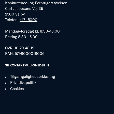
Konkurrence- og Forbrugerstyrelsen
Carl Jacobsens Vej 35
2500 Valby
Telefon:
4171 5000
Mandag–torsdag kl. 8:30–16:00
Fredag 8:30–15:00
CVR: 10 29 48 19
EAN: 5798000018006
SE KONTAKTMULIGHEDER
Tilgængelighedserklæring
Privatlivspolitik
Cookies