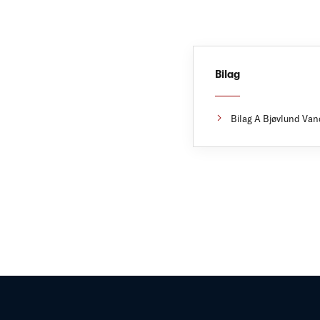
Bilag
Bilag A Bjøvlund Van