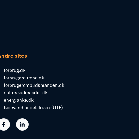
Andre sites
forbrug.dk
forbrugereuropa.dk
forbrugerombudsmanden.dk
naturskaderaadet.dk
energianke.dk
fødevarehandelsloven (UTP)