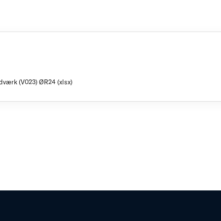
dværk (V023) ØR24 (xlsx)