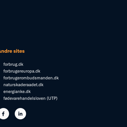
Andre sites
forbrug.dk
forbrugereuropa.dk
forbrugerombudsmanden.dk
naturskaderaadet.dk
energianke.dk
fødevarehandelsloven (UTP)