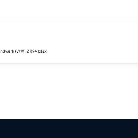
ndværk (V118) ØR24 (xlsx)