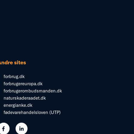
Andre sites
forbrug.dk
forbrugereuropa.dk
forbrugerombudsmanden.dk
naturskaderaadet.dk
energianke.dk
fødevarehandelsloven (UTP)