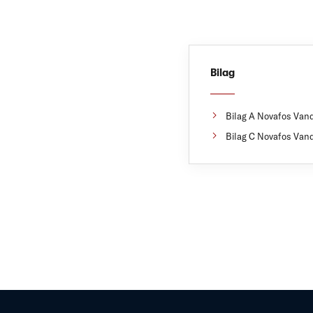
Bilag
Bilag A Novafos Vand
Bilag C Novafos Vand