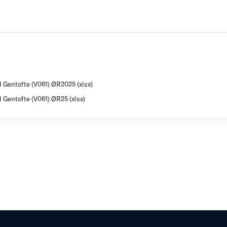
 Gentofte (V061) ØR2025 (xlsx)
 Gentofte (V061) ØR25 (xlsx)