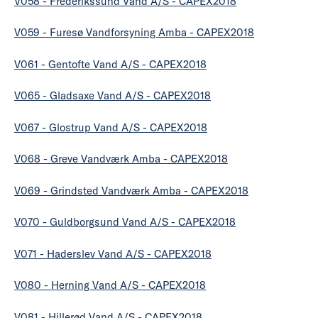
V058 - Frederikssund Vand A/S - CAPEX2018
V059 - Furesø Vandforsyning Amba - CAPEX2018
V061 - Gentofte Vand A/S - CAPEX2018
V065 - Gladsaxe Vand A/S - CAPEX2018
V067 - Glostrup Vand A/S - CAPEX2018
V068 - Greve Vandværk Amba - CAPEX2018
V069 - Grindsted Vandværk Amba - CAPEX2018
V070 - Guldborgsund Vand A/S - CAPEX2018
V071 - Haderslev Vand A/S - CAPEX2018
V080 - Herning Vand A/S - CAPEX2018
V081 - Hillerød Vand A/S - CAPEX2018