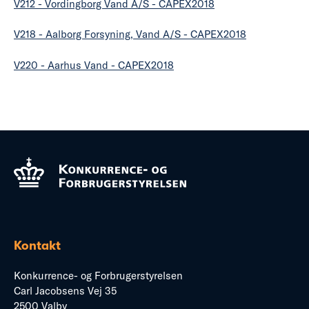
V212 - Vordingborg Vand A/S - CAPEX2018
V218 - Aalborg Forsyning, Vand A/S - CAPEX2018
V220 - Aarhus Vand - CAPEX2018
Kontakt
Konkurrence- og Forbrugerstyrelsen
Carl Jacobsens Vej 35
2500 Valby