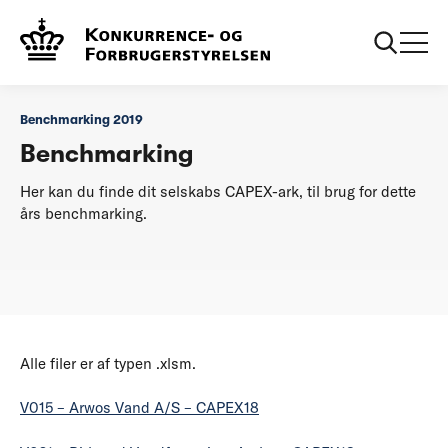
...
Benchmarking 2019
Drikkevand
Benchmarking 2019
Benchmarking
Her kan du finde dit selskabs CAPEX-ark, til brug for dette
års benchmarking.
Alle filer er af typen .xlsm.
V015 – Arwos Vand A/S – CAPEX18