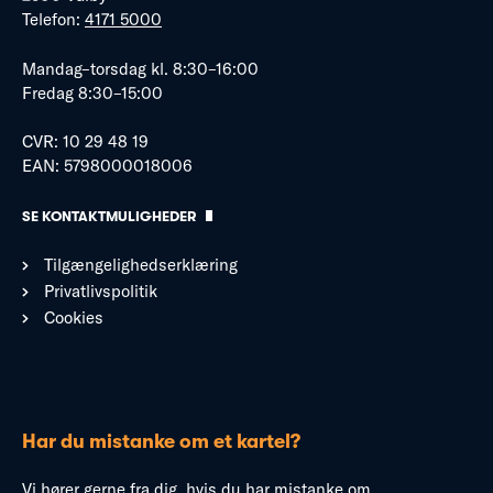
Telefon:
4171 5000
Mandag–torsdag kl. 8:30–16:00
Fredag 8:30–15:00
CVR: 10 29 48 19
EAN: 5798000018006
SE KONTAKTMULIGHEDER
Tilgængelighedserklæring
Privatlivspolitik
Cookies
Har du mistanke om et kartel?
Vi hører gerne fra dig, hvis du har mistanke om