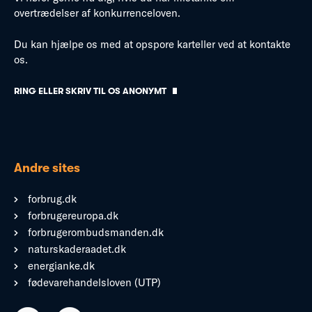
overtrædelser af konkurrenceloven.
Du kan hjælpe os med at opspore karteller ved at kontakte
os.
RING ELLER SKRIV TIL OS ANONYMT
Andre sites
forbrug.dk
forbrugereuropa.dk
forbrugerombudsmanden.dk
naturskaderaadet.dk
energianke.dk
fødevarehandelsloven (UTP)