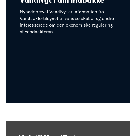
VandNyt i din indbakke
Nyhedsbrevet VandNyt er information fra
Vandsektortilsynet til vandselskaber og andre
interesserede om den økonomiske regulering
af vandsektoren.