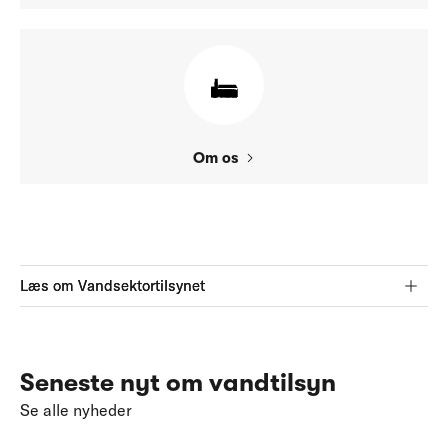
Om os
Læs om Vandsektortilsynet
Seneste nyt om vandtilsyn
Se alle nyheder