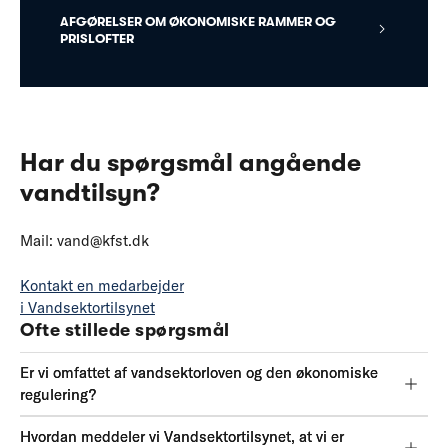
AFGØRELSER OM ØKONOMISKE RAMMER OG
PRISLOFTER
Har du spørgsmål angående
vandtilsyn?
Mail: vand@kfst.dk
Kontakt en medarbejder
i Vandsektortilsynet
Ofte stillede spørgsmål
Er vi omfattet af vandsektorloven og den økonomiske
regulering?
Hvordan meddeler vi Vandsektortilsynet, at vi er