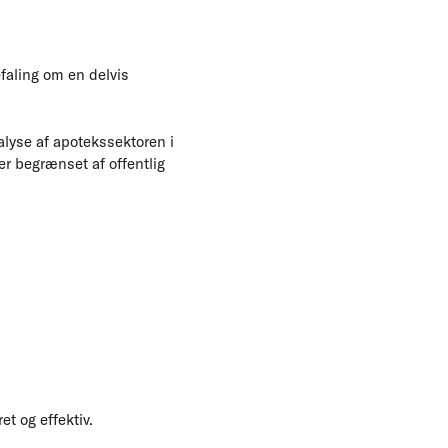
faling om en delvis
lyse af apotekssektoren i
r begrænset af offentlig
t og effektiv.