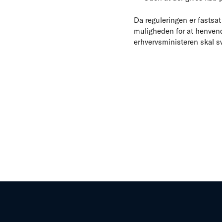
Da reguleringen er fastsat 
muligheden for at henvend
erhvervsministeren skal 