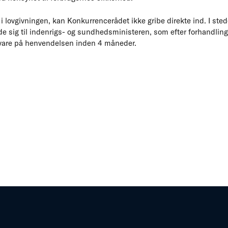
i lovgivningen, kan Konkurrencerådet ikke gribe direkte ind. I sted
e sig til indenrigs- og sundhedsministeren, som efter forhandli
svare på henvendelsen inden 4 måneder.