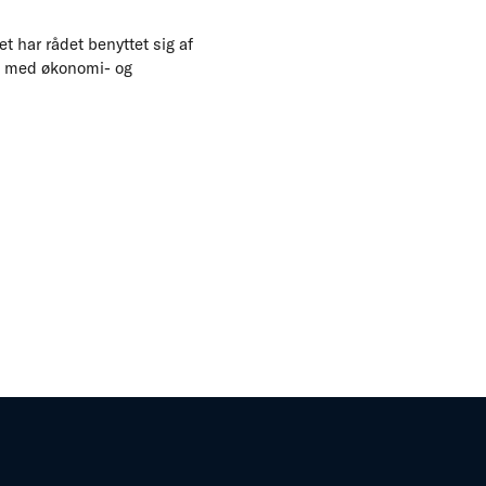
et har rådet benyttet sig af
ng med økonomi- og