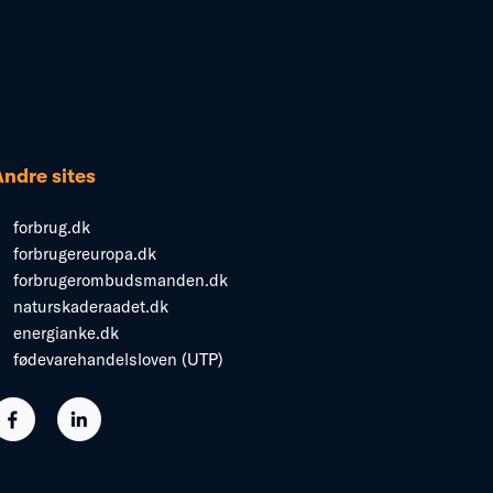
Andre sites
forbrug.dk
forbrugereuropa.dk
forbrugerombudsmanden.dk
naturskaderaadet.dk
energianke.dk
fødevarehandelsloven (UTP)