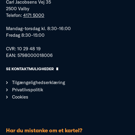
Carl Jacobsens Vej 35
2500 Valby
Telefon:
4171 5000
Mandag–torsdag kl. 8:30–16:00
Fredag 8:30–15:00
CVR: 10 29 48 19
EAN: 5798000018006
SE KONTAKTMULIGHEDER
Tilgængelighedserklæring
Privatlivspolitik
Cookies
Har du mistanke om et kartel?