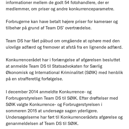
informationer mellem de godt 54 fotohandlere, der er
medlemmer, om priser og andre konkurrenceparametre.
Forbrugerne kan have betalt højere priser for kameraer og
tilbehør på grund af Team DS’ overtrædelse.
Team DS har fået påbud om omgående at ophøre med den
ulovlige adfærd og fremover at afstå fra en lignende adfærd.
Konkurrencerådet har i forlængelse af afgørelsen besluttet
at anmelde Team DS til Statsadvokaten for Særlig
Økonomisk og International Kriminalitet (SØIK) med henblik
på en strafferetlig forfølgelse.
I december 2014 anmeldte Konkurrence- og
Forbrugerstyrelsen Team DS til SØIK. Efter drøftelser med
SØIK valgte Konkurrence- og Forbrugerstyrelsen i
sommeren 2015 at undersøge sagen yderligere.
Undersøgelserne har ført til Konkurrencerådets afgørelse og
genanmeldelsen af Team DS til SØIK.