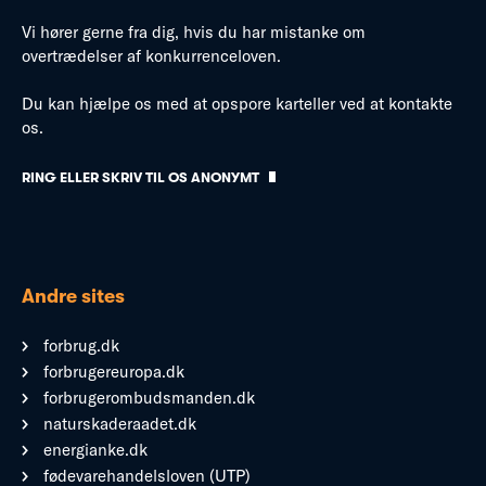
Vi hører gerne fra dig, hvis du har mistanke om
overtrædelser af konkurrenceloven.
Du kan hjælpe os med at opspore karteller ved at kontakte
os.
RING ELLER SKRIV TIL OS ANONYMT
Andre sites
forbrug.dk
forbrugereuropa.dk
forbrugerombudsmanden.dk
naturskaderaadet.dk
energianke.dk
fødevarehandelsloven (UTP)