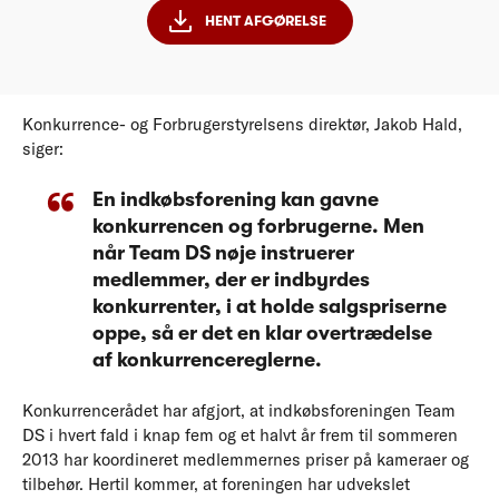
HENT AFGØRELSE
Konkurrence- og Forbrugerstyrelsens direktør, Jakob Hald,
siger:
En indkøbsforening kan gavne
konkurrencen og forbrugerne. Men
når Team DS nøje instruerer
medlemmer, der er indbyrdes
konkurrenter, i at holde salgspriserne
oppe, så er det en klar overtrædelse
af konkurrencereglerne.
Konkurrencerådet har afgjort, at indkøbsforeningen Team
DS i hvert fald i knap fem og et halvt år frem til sommeren
2013 har koordineret medlemmernes priser på kameraer og
tilbehør. Hertil kommer, at foreningen har udvekslet