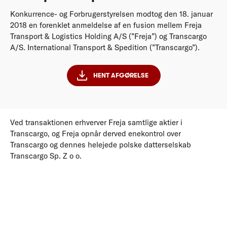
Konkurrence- og Forbrugerstyrelsen modtog den 18. januar
2018 en forenklet anmeldelse af en fusion mellem Freja
Transport & Logistics Holding A/S (”Freja”) og Transcargo
A/S. International Transport & Spedition (”Transcargo”).
HENT AFGØRELSE
Ved transaktionen erhverver Freja samtlige aktier i
Transcargo, og Freja opnår derved enekontrol over
Transcargo og dennes helejede polske datterselskab
Transcargo Sp. Z o o.