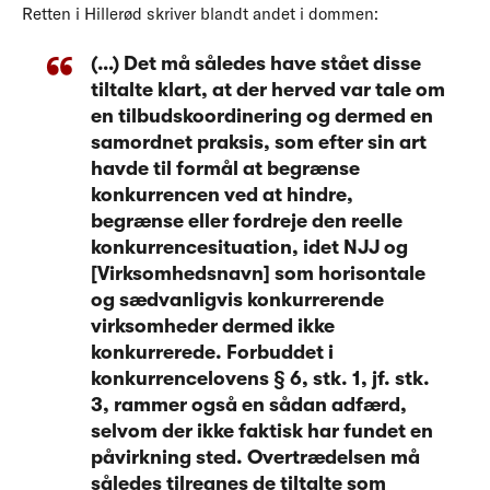
Retten i Hillerød skriver blandt andet i dommen:
(…) Det må således have stået disse
tiltalte klart, at der herved var tale om
en tilbudskoordinering og dermed en
samordnet praksis, som efter sin art
havde til formål at begrænse
konkurrencen ved at hindre,
begrænse eller fordreje den reelle
konkurrencesituation, idet NJJ og
[Virksomhedsnavn] som horisontale
og sædvanligvis konkurrerende
virksomheder dermed ikke
konkurrerede. Forbuddet i
konkurrencelovens § 6, stk. 1, jf. stk.
3, rammer også en sådan adfærd,
selvom der ikke faktisk har fundet en
påvirkning sted. Overtrædelsen må
således tilregnes de tiltalte som