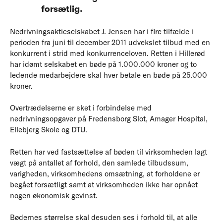
forsætlig.
Nedrivningsaktieselskabet J. Jensen har i fire tilfælde i
perioden fra juni til december 2011 udvekslet tilbud med en
konkurrent i strid med konkurrenceloven. Retten i Hillerød
har idømt selskabet en bøde på 1.000.000 kroner og to
ledende medarbejdere skal hver betale en bøde på 25.000
kroner.
Overtrædelserne er sket i forbindelse med
nedrivningsopgaver på Fredensborg Slot, Amager Hospital,
Ellebjerg Skole og DTU.
Retten har ved fastsættelse af bøden til virksomheden lagt
vægt på antallet af forhold, den samlede tilbudssum,
varigheden, virksomhedens omsætning, at forholdene er
begået forsætligt samt at virksomheden ikke har opnået
nogen økonomisk gevinst.
Bødernes størrelse skal desuden ses i forhold til, at alle