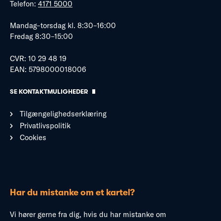
Telefon:
4171 5000
Mandag–torsdag kl. 8:30–16:00
Fredag 8:30–15:00
CVR: 10 29 48 19
EAN: 5798000018006
SE KONTAKTMULIGHEDER
Tilgængelighedserklæring
Privatlivspolitik
Cookies
Har du mistanke om et kartel?
Vi hører gerne fra dig, hvis du har mistanke om