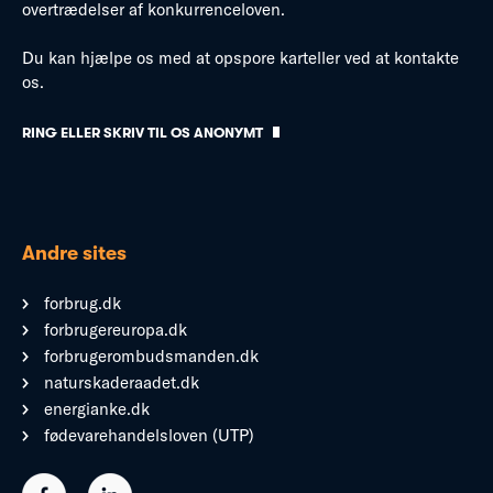
overtrædelser af konkurrenceloven.
Du kan hjælpe os med at opspore karteller ved at kontakte
os.
RING ELLER SKRIV TIL OS ANONYMT
Andre sites
forbrug.dk
forbrugereuropa.dk
forbrugerombudsmanden.dk
naturskaderaadet.dk
energianke.dk
fødevarehandelsloven (UTP)