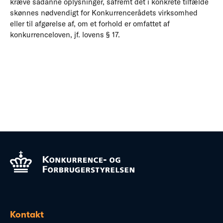
kræve sådanne oplysninger, såfremt det i konkrete tilfælde
skønnes nødvendigt for Konkurrencerådets virksomhed
eller til afgørelse af, om et forhold er omfattet af
konkurrenceloven, jf. lovens § 17.
Kontakt