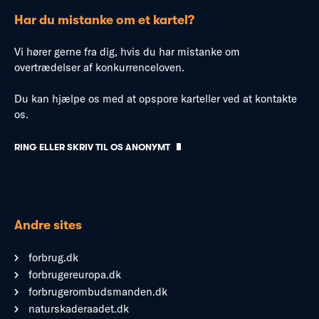
Har du mistanke om et kartel?
Vi hører gerne fra dig, hvis du har mistanke om
overtrædelser af konkurrenceloven.
Du kan hjælpe os med at opspore karteller ved at kontakte
os.
RING ELLER SKRIV TIL OS ANONYMT
Andre sites
forbrug.dk
forbrugereuropa.dk
forbrugerombudsmanden.dk
naturskaderaadet.dk