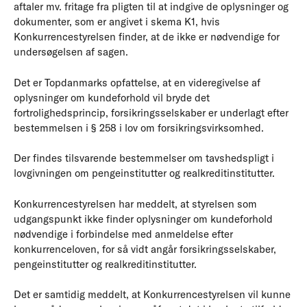
aftaler mv. fritage fra pligten til at indgive de oplysninger og
dokumenter, som er angivet i skema K1, hvis
Konkurrencestyrelsen finder, at de ikke er nødvendige for
undersøgelsen af sagen.
Det er Topdanmarks opfattelse, at en videregivelse af
oplysninger om kundeforhold vil bryde det
fortrolighedsprincip, forsikringsselskaber er underlagt efter
bestemmelsen i § 258 i lov om forsikringsvirksomhed.
Der findes tilsvarende bestemmelser om tavshedspligt i
lovgivningen om pengeinstitutter og realkreditinstitutter.
Konkurrencestyrelsen har meddelt, at styrelsen som
udgangspunkt ikke finder oplysninger om kundeforhold
nødvendige i forbindelse med anmeldelse efter
konkurrenceloven, for så vidt angår forsikringsselskaber,
pengeinstitutter og realkreditinstitutter.
Det er samtidig meddelt, at Konkurrencestyrelsen vil kunne