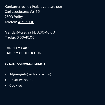
Konkurrence- og Forbrugerstyrelsen
Carl Jacobsens Vej 35
2500 Valby
Telefon:
4171 5000
Mandag–torsdag kl. 8:30–16:00
Fredag 8:30–15:00
CVR: 10 29 48 19
EAN: 5798000018006
SE KONTAKTMULIGHEDER
Tilgængelighedserklæring
Privatlivspolitik
Cookies