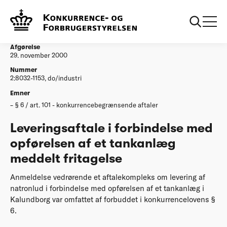
...
Afgørelser
Leveringsaftale i forbindelse med opfoerelsen af
et tankanlaeg meddelt fritagelse
Afgørelse
29. november 2000
Nummer
2:8032-1153, do/industri
Emner
§ 6 / art. 101 - konkurrencebegrænsende aftaler
Leveringsaftale i forbindelse med
opførelsen af et tankanlæg
meddelt fritagelse
Anmeldelse vedrørende et aftalekompleks om levering af
natronlud i forbindelse med opførelsen af et tankanlæg i
Kalundborg var omfattet af forbuddet i konkurrencelovens §
6.