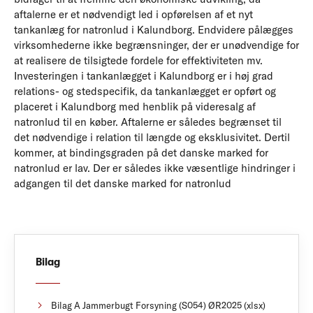
aftalerne er et nødvendigt led i opførelsen af et nyt
tankanlæg for natronlud i Kalundborg. Endvidere pålægges
virksomhederne ikke begrænsninger, der er unødvendige for
at realisere de tilsigtede fordele for effektiviteten mv.
Investeringen i tankanlægget i Kalundborg er i høj grad
relations- og stedspecifik, da tankanlægget er opført og
placeret i Kalundborg med henblik på videresalg af
natronlud til en køber. Aftalerne er således begrænset til
det nødvendige i relation til længde og eksklusivitet. Dertil
kommer, at bindingsgraden på det danske marked for
natronlud er lav. Der er således ikke væsentlige hindringer i
adgangen til det danske marked for natronlud
Bilag
Bilag A Jammerbugt Forsyning (S054) ØR2025 (xlsx)