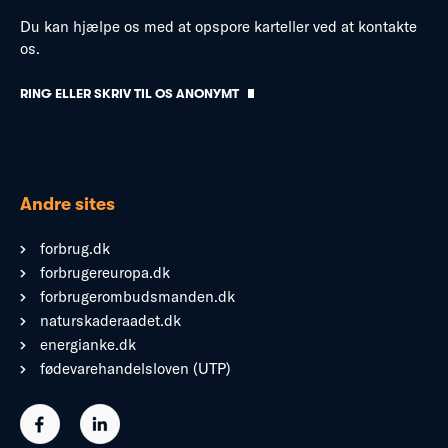
Du kan hjælpe os med at opspore karteller ved at kontakte
os.
RING ELLER SKRIV TIL OS ANONYMT
Andre sites
forbrug.dk
forbrugereuropa.dk
forbrugerombudsmanden.dk
naturskaderaadet.dk
energianke.dk
fødevarehandelsloven (UTP)