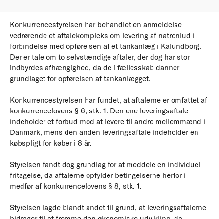
Konkurrencestyrelsen har behandlet en anmeldelse
vedrørende et aftalekompleks om levering af natronlud i
forbindelse med opførelsen af et tankanlæg i Kalundborg.
Der er tale om to selvstændige aftaler, der dog har stor
indbyrdes afhængighed, da de i fællesskab danner
grundlaget for opførelsen af tankanlægget.
Konkurrencestyrelsen har fundet, at aftalerne er omfattet af
konkurrencelovens § 6, stk. 1. Den ene leveringsaftale
indeholder et forbud mod at levere til andre mellemmænd i
Danmark, mens den anden leveringsaftale indeholder en
købspligt for køber i 8 år.
Styrelsen fandt dog grundlag for at meddele en individuel
fritagelse, da aftalerne opfylder betingelserne herfor i
medfør af konkurrencelovens § 8, stk. 1.
Styrelsen lagde blandt andet til grund, at leveringsaftalerne
bidrager til at fremme den økonomiske udvikling, da