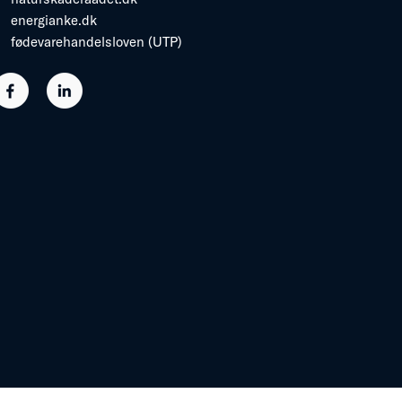
energianke.dk
fødevarehandelsloven (UTP)