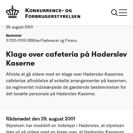
...
Afgørelser
Klage over cafeteria paa Haderslev Kaserne
Afgørelse
29. august 2001
Nummer
3:1120-0100-269/ke/Fødevarer og Finans
Klage over cafeteria på Haderslev
Kaserne
Afviste at gå videre med en klage over Haderslev Kasernes
cafeterias afholdelse af enkelte arrangementer på kasernen,
da regimentet indskærpede de gældende bestemmelser for
det berørte personale på Haderslev Kaserne.
Rådsmødet den 29. august 2001
Styrelsen har meddelt en hotelejer i Haderslev, at styrelsen
ikke vil gå videre med en klage over, at Haderslev Kasernes