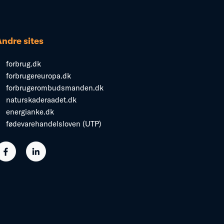
Andre sites
forbrug.dk
forbrugereuropa.dk
forbrugerombudsmanden.dk
naturskaderaadet.dk
energianke.dk
fødevarehandelsloven (UTP)