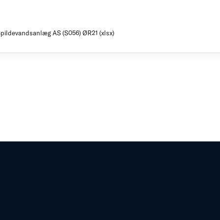
Spildevandsanlæg AS (S056) ØR21 (xlsx)