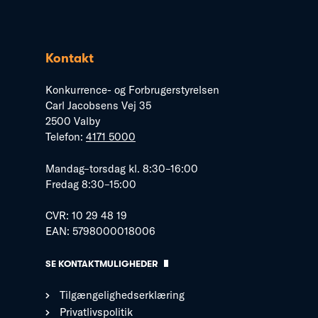
Kontakt
Konkurrence- og Forbrugerstyrelsen
Carl Jacobsens Vej 35
2500 Valby
Telefon:
4171 5000
Mandag–torsdag kl. 8:30–16:00
Fredag 8:30–15:00
CVR: 10 29 48 19
EAN: 5798000018006
SE KONTAKTMULIGHEDER
Tilgængelighedserklæring
Privatlivspolitik