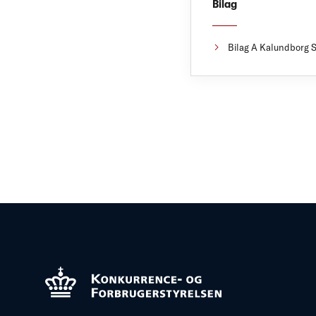
Bilag
Bilag A Kalundborg 