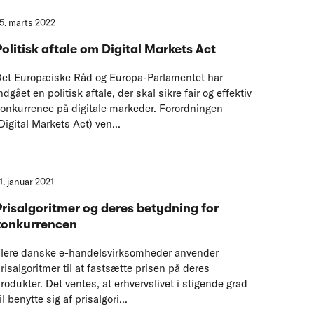
5. marts 2022
Politisk aftale om Digital Markets Act
et Europæiske Råd og Europa-Parlamentet har
ndgået en politisk aftale, der skal sikre fair og effektiv
onkurrence på digitale markeder. Forordningen
Digital Markets Act) ven...
1. januar 2021
Prisalgoritmer og deres betydning for
konkurrencen
lere danske e-handelsvirksomheder anvender
risalgoritmer til at fastsætte prisen på deres
rodukter. Det ventes, at erhvervslivet i stigende grad
il benytte sig af prisalgori...