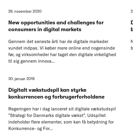
26. november 2020
2
New opportunities and challenges for
consumers in digital markets
Gennem det seneste årti har de digitale markeder
N
vundet indpas. Vi køber mere online end nogensinde
b
før, og virksomheder har taget den digitale virkelighed
til sig gennem innova...
30. januar 2018
Digitalt vækstudspil kan styrke
konkurrencen og forbrugerforholdene
Regeringen har i dag lanceret sit digitale vækstudspil
”Strategi for Danmarks digitale vækst”. Udspillet
indeholder flere elementer, som kan få betydning for
Konkurrence- og For...