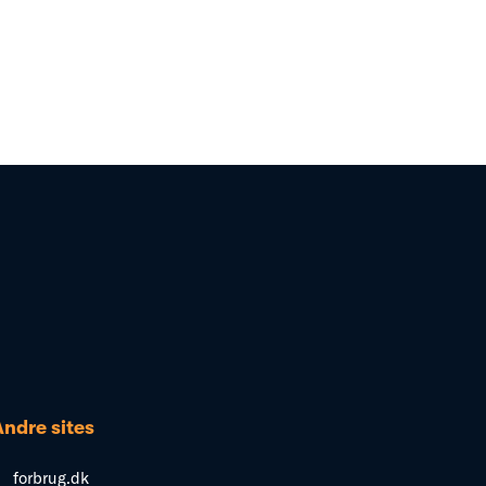
Andre sites
forbrug.dk