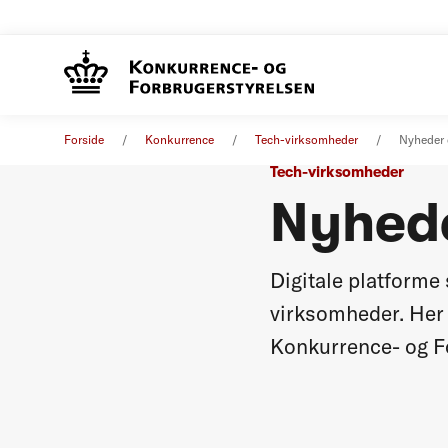
Forside
Konkurrence
Tech-virksomheder
Nyheder d
Tech-virksomheder
Nyhede
Digitale platforme 
virksomheder. Her 
Konkurrence- og F