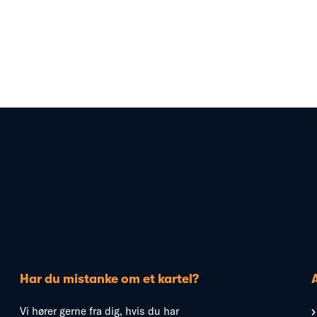
Har du mistanke om et kartel?
Vi hører gerne fra dig, hvis du har