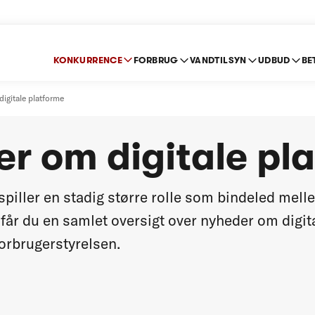
KONKURRENCE
FORBRUG
VANDTILSYN
UDBUD
BE
igitale platforme
r om digitale pl
spiller en stadig større rolle som bindeled mel
får du en samlet oversigt over nyheder om digita
orbrugerstyrelsen.