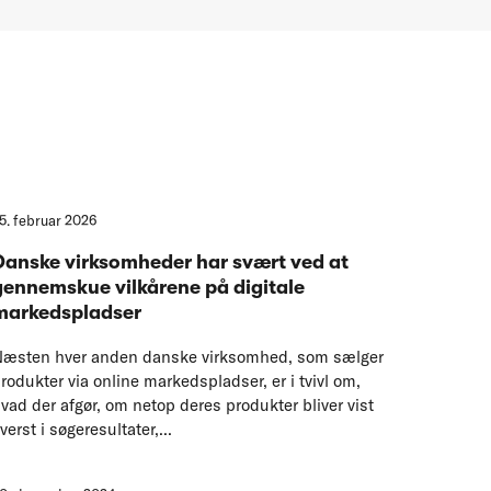
5. februar 2026
Danske virksomheder har svært ved at
gennemskue vilkårene på digitale
markedspladser
æsten hver anden danske virksomhed, som sælger
rodukter via online markedspladser, er i tvivl om,
vad der afgør, om netop deres produkter bliver vist
verst i søgeresultater,...