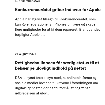
17. december 2025
Konkurrencerådet griber ind over for Apple
Apple har afgivet tilsagn til Konkurrencerådet, som
kan gøre reparationer af iPhones billigere og skabe
flere muligheder for at få dem repareret. Blandt andet
forpligter Apple s...
21. august 2024
Rettighedsalliancen får særlig status til at
bekæmpe ulovligt indhold på nettet
DSA-tilsynet fører tilsyn med, at onlineplatforme og
sociale medier lever op til kravene i forordningen om
digitale tjenester, der har til formål at begrænse
udbredelsen af ulov...