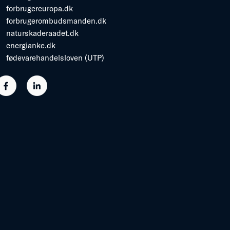
forbrugereuropa.dk
forbrugerombudsmanden.dk
naturskaderaadet.dk
energianke.dk
fødevarehandelsloven (UTP)