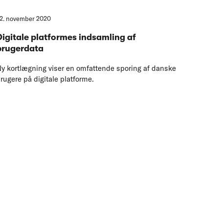
2. november 2020
Digitale platformes indsamling af
brugerdata
y kortlægning viser en omfattende sporing af danske
rugere på digitale platforme.