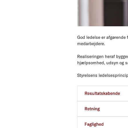
God ledelse er afgørende f
medarbejdere.
Realiseringen heraf bygger
hjælpsomhed, udsyn og s
Styrelsens ledelsesprinci
Vi deler ledelsesprincipp
Resultatskabende
Retning
Faglighed