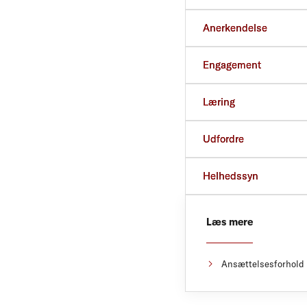
Anerkendelse
Engagement
Læring
Udfordre
Helhedssyn
Læs mere
Ansættelsesforhold