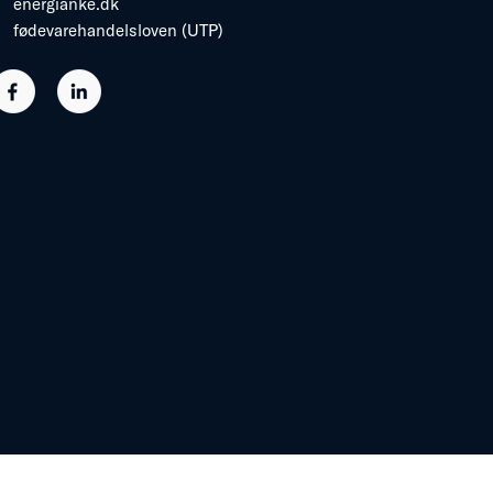
energianke.dk
fødevarehandelsloven (UTP)