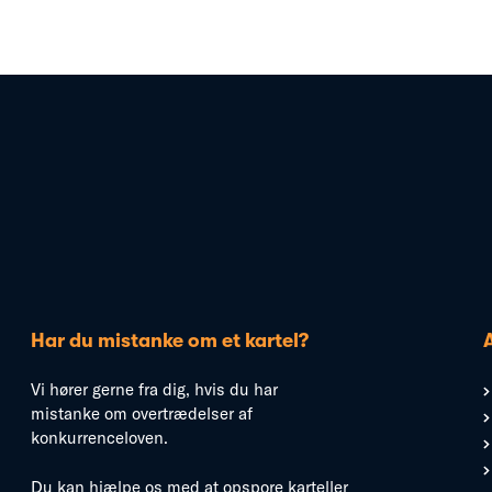
Har du mistanke om et kartel?
Vi hører gerne fra dig, hvis du har
mistanke om overtrædelser af
konkurrenceloven.
Du kan hjælpe os med at opspore karteller