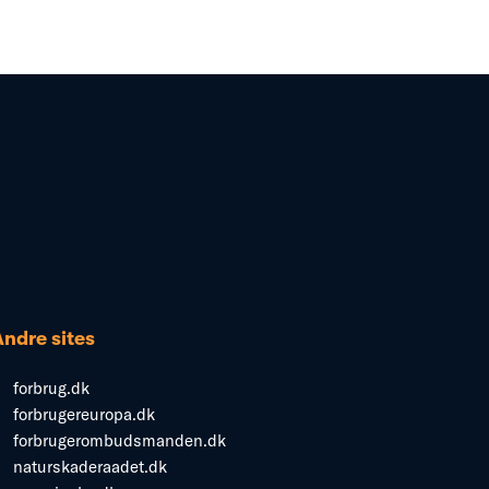
Andre sites
forbrug.dk
forbrugereuropa.dk
forbrugerombudsmanden.dk
naturskaderaadet.dk