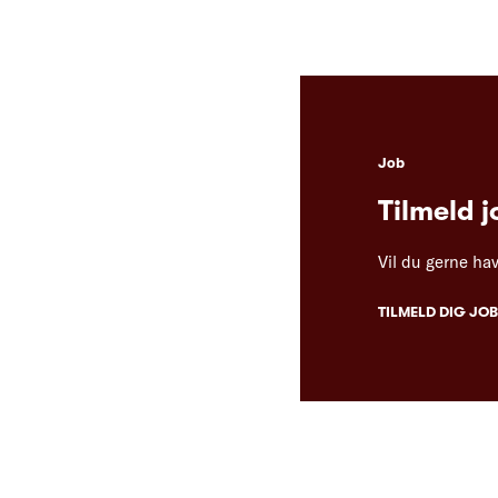
Job
Tilmeld 
Vil du gerne ha
TILMELD DIG JO