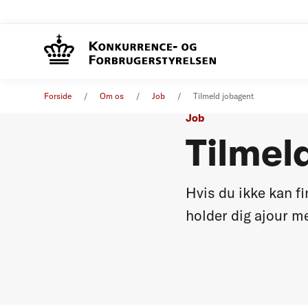
Forside
Om os
Job
Tilmeld jobagent
Job
Tilmel
Hvis du ikke kan fi
holder dig ajour me