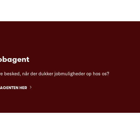
jobagent
ve besked, når der dukker jobmuligheder op hos os?
BAGENTEN HER