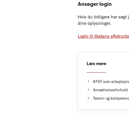
Ansøger login
Hvis du tidligere har søgt
dine oplysninger.
Login til Statens eRekrutt
Læs mere
KFST som arbejdspl
Ansættelsesforhold
Talent- og kompeten