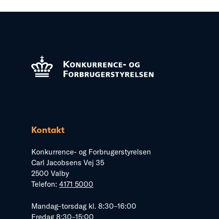
Kontakt
Konkurrence- og Forbrugerstyrelsen
Carl Jacobsens Vej 35
2500 Valby
Telefon:
4171 5000
Mandag–torsdag kl. 8:30–16:00
Fredag 8:30–15:00