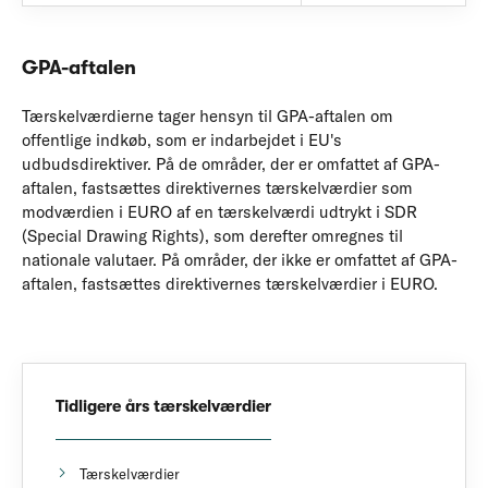
GPA-aftalen
Tærskelværdierne tager hensyn til GPA-aftalen om
offentlige indkøb, som er indarbejdet i EU's
udbudsdirektiver. På de områder, der er omfattet af GPA-
aftalen, fastsættes direktivernes tærskelværdier som
modværdien i EURO af en tærskelværdi udtrykt i SDR
(Special Drawing Rights), som derefter omregnes til
nationale valutaer. På områder, der ikke er omfattet af GPA-
aftalen, fastsættes direktivernes tærskelværdier i EURO.
Tidligere års tærskelværdier
Tærskelværdier