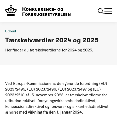
...
Tærskelværdier
Tærskelværdierne 2024 og 2025
Udbud
Tærskelværdier 2024 og 2025
Her finder du tærskelværdierne for 2024 og 2025.
Ved Europa-Kommissionens delegerende forordning (EU)
2023/2495, (EU) 2023/2496, (EU) 2023/2497 og (EU)
2023/2510 af 15. november 2023, er tærskelværdierne for
udbudsdirektivet, forsyningsvirksomhedsdirektivet,
koncessionsdirektivet og forsvars- og sikkerhedsdirektivet
ændret
med virkning fra den 1. januar 2024.