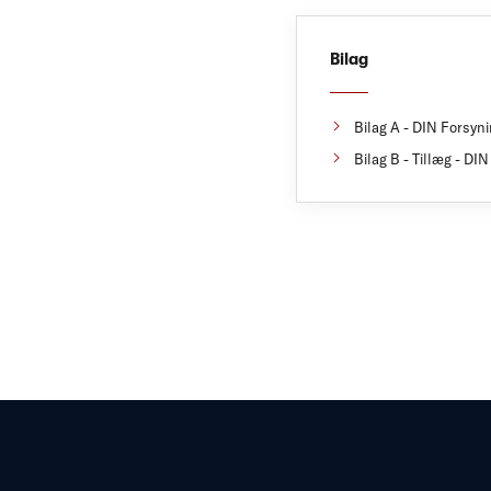
Bilag
Bilag A - DIN Forsyni
Bilag B - Tillæg - DI