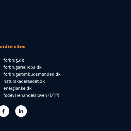
Andre sites
forbrug.dk
forbrugereuropa.dk
forbrugerombudsmanden.dk
naturskaderaadet.dk
energianke.dk
fødevarehandelsloven (UTP)