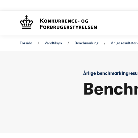
Forside
Vandtilsyn
Benchmarking
Årlige resultate
Årlige benchmarkingresu
Bench