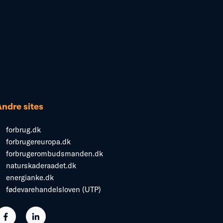
Andre sites
forbrug.dk
forbrugereuropa.dk
forbrugerombudsmanden.dk
naturskaderaadet.dk
energianke.dk
fødevarehandelsloven (UTP)