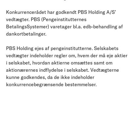
Konkurrencerådet har godkendt PBS Holding A/S’
vedtægter. PBS (Pengeinstitutternes
BetalingsSystemer) varetager bl.a. edb-behandling af
dankortbetalinger.
PBS Holding ejes af pengeinstitutterne. Selskabets
vedtægter indeholder regler om, hvem der må eje aktier
i selskabet, hvordan aktierne omsættes samt om
aktionærernes indflydelse i selskabet. Vedtægterne
kunne godkendes, da de ikke indeholder
konkurrencebegrænsende bestemmelser.