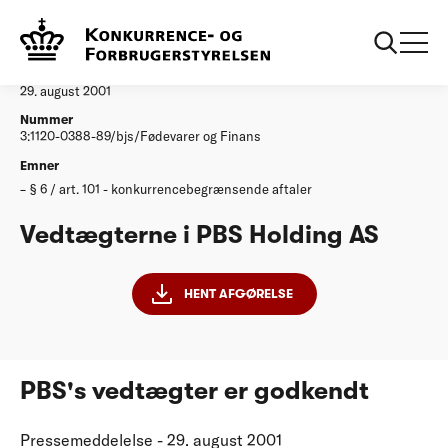
...
Afgørelser
Vedtaegterne i PBS Holding AS
Afgørelse
29. august 2001
Nummer
3:1120-0388-89/bjs/Fødevarer og Finans
Emner
§ 6 / art. 101 - konkurrencebegrænsende aftaler
Vedtægterne i PBS Holding AS
HENT AFGØRELSE
PBS's vedtægter er godkendt
Pressemeddelelse - 29. august 2001