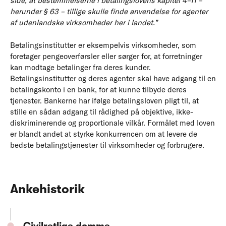
side, at bestemmelserne i betalingslovens kapitel 4–11 –
herunder § 63 – tillige skulle finde anvendelse for agenter
af udenlandske virksomheder her i landet.”
Betalingsinstitutter er eksempelvis virksomheder, som
foretager pengeoverførsler eller sørger for, at forretninger
kan modtage betalinger fra deres kunder.
Betalingsinstitutter og deres agenter skal have adgang til en
betalingskonto i en bank, for at kunne tilbyde deres
tjenester. Bankerne har ifølge betalingsloven pligt til, at
stille en sådan adgang til rådighed på objektive, ikke-
diskriminerende og proportionale vilkår. Formålet med loven
er blandt andet at styrke konkurrencen om at levere de
bedste betalingstjenester til virksomheder og forbrugere.
Ankehistorik