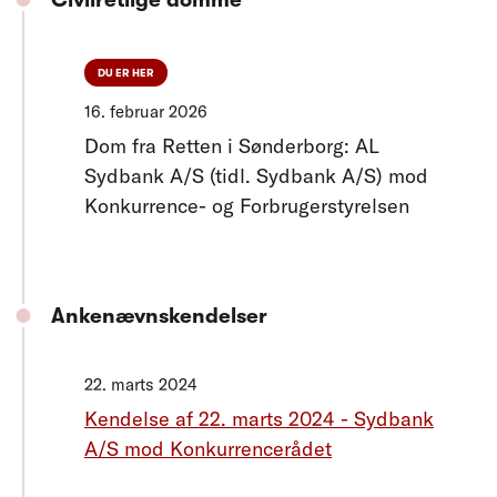
Civilretlige domme
DU ER HER
16. februar 2026
Dom fra Retten i Sønderborg: AL
Sydbank A/S (tidl. Sydbank A/S) mod
Konkurrence- og Forbrugerstyrelsen
Ankenævnskendelser
22. marts 2024
Kendelse af 22. marts 2024 - Sydbank
A/S mod Konkurrencerådet