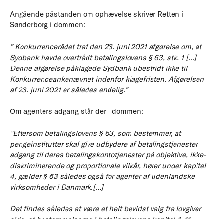
Angående påstanden om ophævelse skriver Retten i
Sønderborg i dommen:
” Konkurrencerådet traf den 23. juni 2021 afgørelse om, at
Sydbank havde overtrådt betalingslovens § 63, stk. 1 […]
Denne afgørelse påklagede Sydbank ubestridt ikke til
Konkurrenceankenævnet indenfor klagefristen. Afgørelsen
af 23. juni 2021 er således endelig.”
Om agenters adgang står der i dommen:
”Eftersom betalingslovens § 63, som bestemmer, at
pengeinstitutter skal give udbydere af betalingstjenester
adgang til deres betalingskontotjenester på objektive, ikke-
diskriminerende og proportionale vilkår, hører under kapitel
4, gælder § 63 således også for agenter af udenlandske
virksomheder i Danmark.[…]
Det findes således at være et helt bevidst valg fra lovgiver