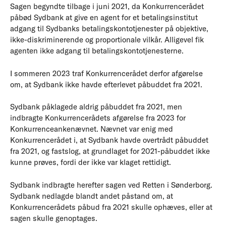
Sagen begyndte tilbage i juni 2021, da Konkurrencerådet
påbød Sydbank at give en agent for et betalingsinstitut
adgang til Sydbanks betalingskontotjenester på objektive,
ikke-diskriminerende og proportionale vilkår. Alligevel fik
agenten ikke adgang til betalingskontotjenesterne.
I sommeren 2023 traf Konkurrencerådet derfor afgørelse
om, at Sydbank ikke havde efterlevet påbuddet fra 2021.
Sydbank påklagede aldrig påbuddet fra 2021, men
indbragte Konkurrencerådets afgørelse fra 2023 for
Konkurrenceankenævnet. Nævnet var enig med
Konkurrencerådet i, at Sydbank havde overtrådt påbuddet
fra 2021, og fastslog, at grundlaget for 2021-påbuddet ikke
kunne prøves, fordi der ikke var klaget rettidigt.
Sydbank indbragte herefter sagen ved Retten i Sønderborg.
Sydbank nedlagde blandt andet påstand om, at
Konkurrencerådets påbud fra 2021 skulle ophæves, eller at
sagen skulle genoptages.