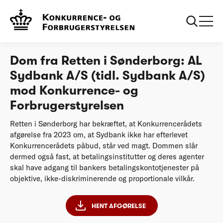
...
Afgørelser
AL Sydbank A/S (tidl. Sydbank A/S) mod
Konkurrence- og Forbrugerstyrelsen
Dom fra Retten i Sønderborg: AL
Sydbank A/S (tidl. Sydbank A/S)
mod Konkurrence- og
Forbrugerstyrelsen
Retten i Sønderborg har bekræftet, at Konkurrencerådets
afgørelse fra 2023 om, at Sydbank ikke har efterlevet
Konkurrencerådets påbud, står ved magt. Dommen slår
dermed også fast, at betalingsinstitutter og deres agenter
skal have adgang til bankers betalingskontotjenester på
objektive, ikke-diskriminerende og proportionale vilkår.
HENT AFGØRELSE