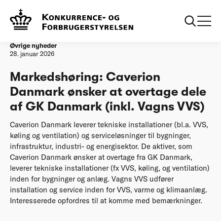
Forside
Markedshøring: Caverion Danmark ønsker at overtage dele af
GK Danmark (inkl. Vagns VVS)
Øvrige nyheder
28. januar 2026
Markedshøring: Caverion
Danmark ønsker at overtage dele
af GK Danmark (inkl. Vagns VVS)
Caverion Danmark leverer tekniske installationer (bl.a. VVS,
køling og ventilation) og serviceløsninger til bygninger,
infrastruktur, industri- og energisektor. De aktiver, som
Caverion Danmark ønsker at overtage fra GK Danmark,
leverer tekniske installationer (fx VVS, køling, og ventilation)
inden for bygninger og anlæg. Vagns VVS udfører
installation og service inden for VVS, varme og klimaanlæg.
Interesserede opfordres til at komme med bemærkninger.