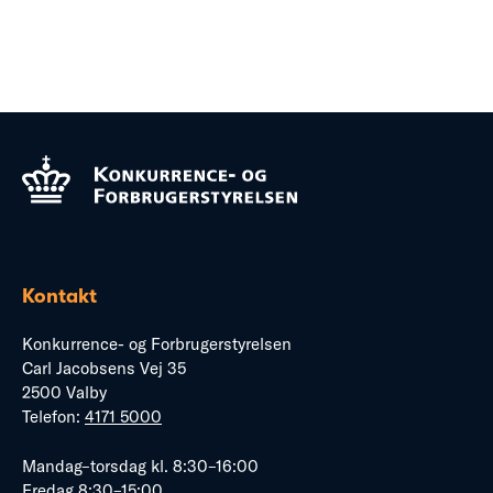
Kontakt
Konkurrence- og Forbrugerstyrelsen
Carl Jacobsens Vej 35
2500 Valby
Telefon:
4171 5000
Mandag–torsdag kl. 8:30–16:00
Fredag 8:30–15:00