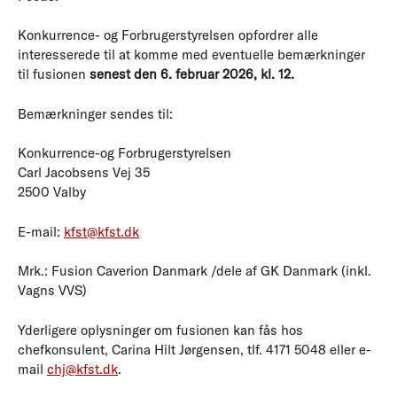
Konkurrence- og Forbrugerstyrelsen opfordrer alle
interesserede til at komme med eventuelle bemærkninger
til fusionen
senest den 6. februar 2026, kl. 12.
Bemærkninger sendes til:
Konkurrence-og Forbrugerstyrelsen
Carl Jacobsens Vej 35
2500 Valby
E-mail:
kfst@kfst.dk
Mrk.: Fusion Caverion Danmark /dele af GK Danmark (inkl.
Vagns VVS)
Yderligere oplysninger om fusionen kan fås hos
chefkonsulent, Carina Hilt Jørgensen, tlf. 4171 5048 eller e-
mail
chj@kfst.dk
.