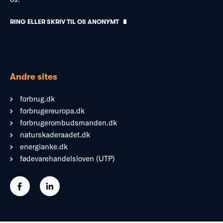
RING ELLER SKRIV TIL OS ANONYMT
Andre sites
forbrug.dk
forbrugereuropa.dk
forbrugerombudsmanden.dk
naturskaderaadet.dk
energianke.dk
fødevarehandelsloven (UTP)