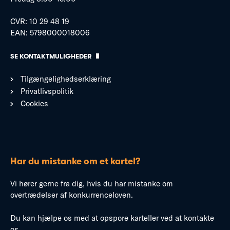
CVR: 10 29 48 19
EAN: 5798000018006
SE KONTAKTMULIGHEDER
Tilgængelighedserklæring
Privatlivspolitik
Cookies
Har du mistanke om et kartel?
Vi hører gerne fra dig, hvis du har mistanke om
overtrædelser af konkurrenceloven.
Du kan hjælpe os med at opspore karteller ved at kontakte
os.