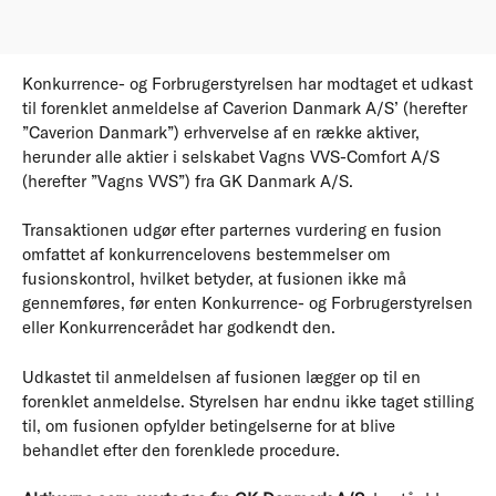
Konkurrence- og Forbrugerstyrelsen har modtaget et udkast
til forenklet anmeldelse af Caverion Danmark A/S’ (herefter
”Caverion Danmark”) erhvervelse af en række aktiver,
herunder alle aktier i selskabet Vagns VVS-Comfort A/S
(herefter ”Vagns VVS”) fra GK Danmark A/S.
Transaktionen udgør efter parternes vurdering en fusion
omfattet af konkurrencelovens bestemmelser om
fusionskontrol, hvilket betyder, at fusionen ikke må
gennemføres, før enten Konkurrence- og Forbrugerstyrelsen
eller Konkurrencerådet har godkendt den.
Udkastet til anmeldelsen af fusionen lægger op til en
forenklet anmeldelse. Styrelsen har endnu ikke taget stilling
til, om fusionen opfylder betingelserne for at blive
behandlet efter den forenklede procedure.