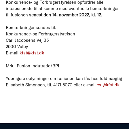
Konkurrence- og Forbrugerstyrelsen opfordrer alle
interesserede til at komme med eventuelle bemærkninger
til fusionen
senest den 14. november 2022, kl. 12.
Bemærkninger sendes til:
Konkurrence-og Forbrugerstyrelsen
Carl Jacobsens Vej 35
2500 Valby
E-mail
kfst@kfst.dk
Mrk.: Fusion Indutrade/BPI
Yderligere oplysninger om fusionen kan fås hos fuldmægtig
Elisabeth Simonsen, tlf. 4171 5070 eller e-mail
esi@kfst.dk
.