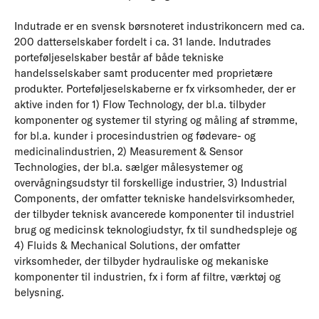
Indutrade er en svensk børsnoteret industrikoncern med ca.
200 datterselskaber fordelt i ca. 31 lande. Indutrades
porteføljeselskaber består af både tekniske
handelsselskaber samt producenter med proprietære
produkter. Porteføljeselskaberne er fx virksomheder, der er
aktive inden for 1) Flow Technology, der bl.a. tilbyder
komponenter og systemer til styring og måling af strømme,
for bl.a. kunder i procesindustrien og fødevare- og
medicinalindustrien, 2) Measurement & Sensor
Technologies, der bl.a. sælger målesystemer og
overvågningsudstyr til forskellige industrier, 3) Industrial
Components, der omfatter tekniske handelsvirksomheder,
der tilbyder teknisk avancerede komponenter til industriel
brug og medicinsk teknologiudstyr, fx til sundhedspleje og
4) Fluids & Mechanical Solutions, der omfatter
virksomheder, der tilbyder hydrauliske og mekaniske
komponenter til industrien, fx i form af filtre, værktøj og
belysning.