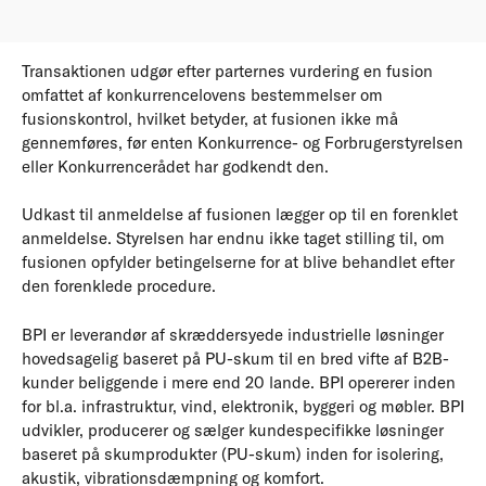
Transaktionen udgør efter parternes vurdering en fusion
omfattet af konkurrencelovens bestemmelser om
fusionskontrol, hvilket betyder, at fusionen ikke må
gennemføres, før enten Konkurrence- og Forbrugerstyrelsen
eller Konkurrencerådet har godkendt den.
Udkast til anmeldelse af fusionen lægger op til en forenklet
anmeldelse. Styrelsen har endnu ikke taget stilling til, om
fusionen opfylder betingelserne for at blive behandlet efter
den forenklede procedure.
BPI er leverandør af skræddersyede industrielle løsninger
hovedsagelig baseret på PU-skum til en bred vifte af B2B-
kunder beliggende i mere end 20 lande. BPI opererer inden
for bl.a. infrastruktur, vind, elektronik, byggeri og møbler. BPI
udvikler, producerer og sælger kundespecifikke løsninger
baseret på skumprodukter (PU-skum) inden for isolering,
akustik, vibrationsdæmpning og komfort.