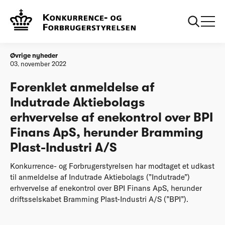
Forside
Forenklet anmeldelse af Indutrade Aktiebolags erhvervelse af
enekontrol over BPI Finans ApS, herunder Bramming Plast-
Industri A/S
Øvrige nyheder
03. november 2022
Forenklet anmeldelse af
Indutrade Aktiebolags
erhvervelse af enekontrol over BPI
Finans ApS, herunder Bramming
Plast-Industri A/S
Konkurrence- og Forbrugerstyrelsen har modtaget et udkast
til anmeldelse af Indutrade Aktiebolags (”Indutrade”)
erhvervelse af enekontrol over BPI Finans ApS, herunder
driftsselskabet Bramming Plast-Industri A/S (”BPI”).