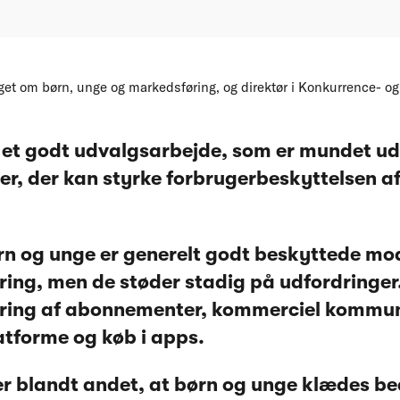
et om børn, unge og markedsføring, og direktør i Konkurrence- og
t et godt udvalgsarbejde, som er mundet ud
er, der kan styrke forbrugerbeskyttelsen a
n og unge er generelt godt beskyttede mo
ing, men de støder stadig på udfordringer
ring af abonnementer, kommerciel kommun
latforme og køb i apps.
er blandt andet, at børn og unge klædes bed