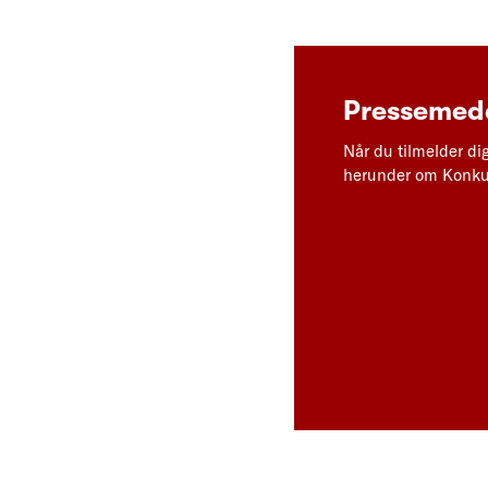
Pressemedd
Når du tilmelder di
herunder om Konkur