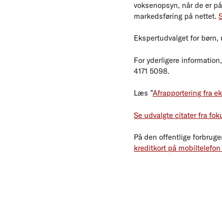
voksenopsyn, når de er på 
markedsføring på nettet.
S
Ekspertudvalget for børn, 
For yderligere informatio
4171 5098.
Læs ”
Afrapportering fra e
Se udvalgte citater fra fo
På den offentlige forbruge
kreditkort på mobiltelefo