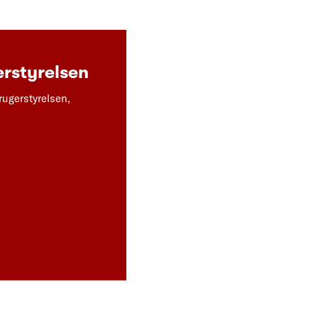
rstyrelsen
rugerstyrelsen,