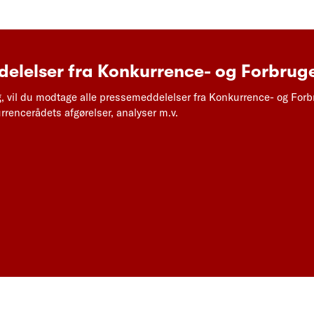
elelser fra Konkurrence- og Forbruge
g, vil du modtage alle pressemeddelelser fra Konkurrence- og Forb
rencerådets afgørelser, analyser m.v.