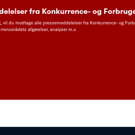
elelser fra Konkurrence- og Forbruge
g, vil du modtage alle pressemeddelelser fra Konkurrence- og Forb
rencerådets afgørelser, analyser m.v.