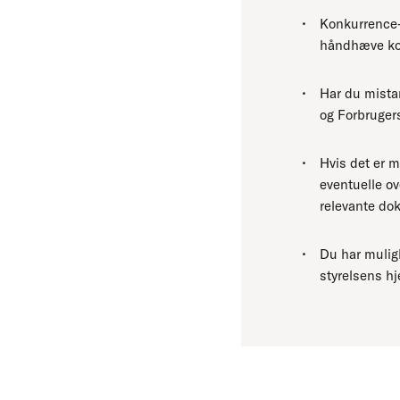
Konkurrence- 
håndhæve ko
Har du mista
og Forbrugers
Hvis det er m
eventuelle o
relevante dok
Du har mulig
styrelsens h