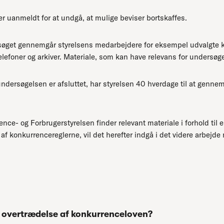
 uanmeldt for at undgå, at mulige beviser bortskaffes.
søget gennemgår styrelsens medarbejdere for eksempel udvalgte k
lefoner og arkiver. Materiale, som kan have relevans for undersøge
undersøgelsen er afsluttet, har styrelsen 40 hverdage til at genn
nce- og Forbrugerstyrelsen finder relevant materiale i forhold til 
af konkurrencereglerne, vil det herefter indgå i det videre arbejd
 overtrædelse af konkurrenceloven?