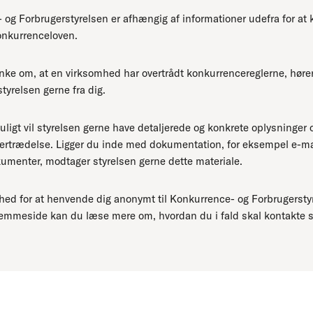
og Forbrugerstyrelsen er afhængig af informationer udefra for at
nkurrenceloven.
nke om, at en virksomhed har overtrådt konkurrencereglerne, høre
tyrelsen gerne fra dig.
uligt vil styrelsen gerne have detaljerede og konkrete oplysninger
vertrædelse. Ligger du inde med dokumentation, for eksempel e-mai
umenter, modtager styrelsen gerne dette materiale.
hed for at henvende dig anonymt til Konkurrence- og Forbrugersty
jemmeside kan du læse mere om, hvordan du i fald skal kontakte s