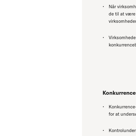
Når virksomhe
de til at vær
virksomheder,
Virksomheder
konkurrenceb
Konkurrence
Konkurrence-
for at unders
Kontrolunders