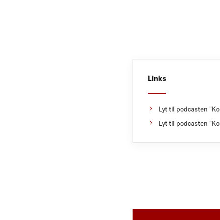
Links
Lyt til podcasten "Ko
Lyt til podcasten "K