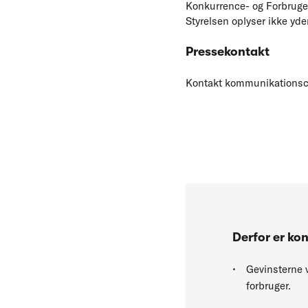
Konkurrence- og Forbruger
Styrelsen oplyser ikke yd
Pressekontakt
Kontakt kommunikationsche
Derfor er ko
Gevinsterne 
forbruger.