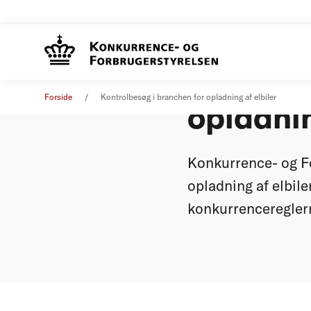
Kontrolb
Pressemeddelelse
06. februar 2026
Forside
Kontrolbesøg i branchen for opladning af elbiler
opladnin
Konkurrence- og Fo
opladning af elbile
konkurrencereglern