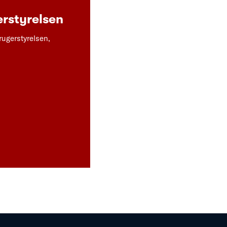
rstyrelsen
rugerstyrelsen,