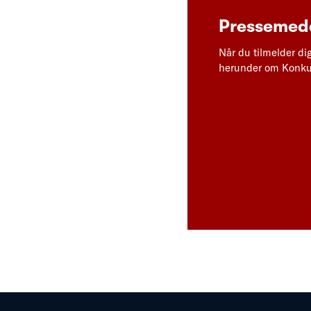
Pressemedd
Når du tilmelder di
herunder om Konkur