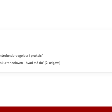
ntrolundersøgelser i praksis"
onkurrenceloven - hvad må du" (2. udgave)