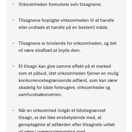
Virksomheden formulerer selv tilsagnene.
Tilsagnene forpligter virksomheden til at handle
eller undlade at handle på en bestemt måde.
Tilsagnene er bindende for virksomheden, og det
vil være strafbart at bryde dem.
Et tilsagn kan give samme effekt på et marked
som et påbud, idet virksomheden fjerner en mulig
konkurrencebegrænsende adfærd, som kan være
skadelig for både forbrugere, virksomheder og
samfundsøkonomien.
Når en virksomhed indgår et tidsbegrænset
tilsagn, er det ikke ensbetydende med, at
genoptagelse af adfærden efter tilsagnets udløb
vil være i overensstemmelse med