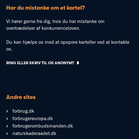
Har du mistanke om et kartel?
Vi hører gerne fra dig, hvis du har mistanke om
overtrædelser af konkurrenceloven.
Du kan hjælpe os med at opspore karteller ved at kontakte
os.
RING ELLER SKRIV TIL OS ANONYMT
Andre sites
forbrug.dk
forbrugereuropa.dk
forbrugerombudsmanden.dk
naturskaderaadet.dk