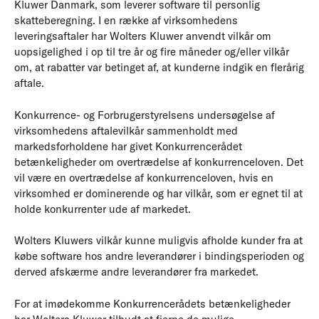
Kluwer Danmark, som leverer software til personlig
skatteberegning. I en række af virksomhedens
leveringsaftaler har Wolters Kluwer anvendt vilkår om
uopsigelighed i op til tre år og fire måneder og/eller vilkår
om, at rabatter var betinget af, at kunderne indgik en flerårig
aftale.
Konkurrence- og Forbrugerstyrelsens undersøgelse af
virksomhedens aftalevilkår sammenholdt med
markedsforholdene har givet Konkurrencerådet
betænkeligheder om overtrædelse af konkurrenceloven. Det
vil være en overtrædelse af konkurrenceloven, hvis en
virksomhed er dominerende og har vilkår, som er egnet til at
holde konkurrenter ude af markedet.
Wolters Kluwers vilkår kunne muligvis afholde kunder fra at
købe software hos andre leverandører i bindingsperioden og
derved afskærme andre leverandører fra markedet.
For at imødekomme Konkurrencerådets betænkeligheder