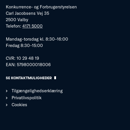
Konkurrence- og Forbrugerstyrelsen
Carl Jacobsens Vej 35
2500 Valby
Telefon:
4171 5000
Mandag–torsdag kl. 8:30–16:00
Fredag 8:30–15:00
CVR: 10 29 48 19
EAN: 5798000018006
SE KONTAKTMULIGHEDER
Tilgængelighedserklæring
Privatlivspolitik
Cookies