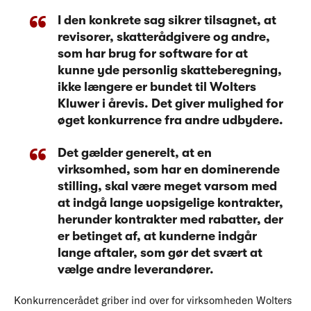
I den konkrete sag sikrer tilsagnet, at
revisorer, skatterådgivere og andre,
som har brug for software for at
kunne yde personlig skatteberegning,
ikke længere er bundet til Wolters
Kluwer i årevis. Det giver mulighed for
øget konkurrence fra andre udbydere.
Det gælder generelt, at en
virksomhed, som har en dominerende
stilling, skal være meget varsom med
at indgå lange uopsigelige kontrakter,
herunder kontrakter med rabatter, der
er betinget af, at kunderne indgår
lange aftaler, som gør det svært at
vælge andre leverandører.
Konkurrencerådet griber ind over for virksomheden Wolters