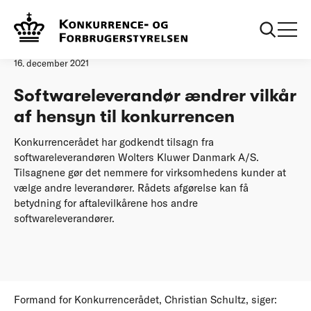
Forside
Softwareleverandør ændrer vilkår af hensyn til konkurrencen
Pressemeddelelse
16. december 2021
Softwareleverandør ændrer vilkår
af hensyn til konkurrencen
Konkurrencerådet har godkendt tilsagn fra
softwareleverandøren Wolters Kluwer Danmark A/S.
Tilsagnene gør det nemmere for virksomhedens kunder at
vælge andre leverandører. Rådets afgørelse kan få
betydning for aftalevilkårene hos andre
softwareleverandører.
Formand for Konkurrencerådet, Christian Schultz, siger: