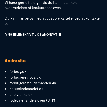
Vi hører gerne fra dig, hvis du har mistanke om
overtrædelser af konkurrenceloven.
Du kan hjælpe os med at opspore karteller ved at kontakte
os.
RING ELLER SKRIV TIL OS ANONYMT
Andre sites
forbrug.dk
forbrugereuropa.dk
forbrugerombudsmanden.dk
naturskaderaadet.dk
energianke.dk
fødevarehandelsloven (UTP)