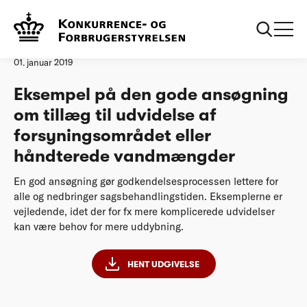
Forside
Eksempel på den gode ansøgning
Vejledning
01. januar 2019
Eksempel på den gode ansøgning
om tillæg til udvidelse af
forsyningsområdet eller
håndterede vandmængder
En god ansøgning gør godkendelsesprocessen lettere for
alle og nedbringer sagsbehandlingstiden. Eksemplerne er
vejledende, idet der for fx mere komplicerede udvidelser
kan være behov for mere uddybning.
HENT UDGIVELSE