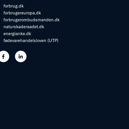
forbrug.dk
forbrugereuropa.dk
forbrugerombudsmanden.dk
naturskaderaadet.dk
energianke.dk
fødevarehandelsloven (UTP)