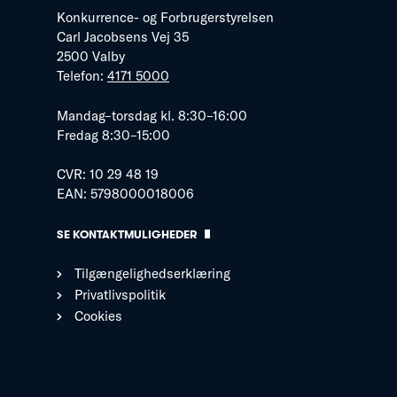
Konkurrence- og Forbrugerstyrelsen
Carl Jacobsens Vej 35
2500 Valby
Telefon:
4171 5000
Mandag–torsdag kl. 8:30–16:00
Fredag 8:30–15:00
CVR: 10 29 48 19
EAN: 5798000018006
SE KONTAKTMULIGHEDER
Tilgængelighedserklæring
Privatlivspolitik
Cookies