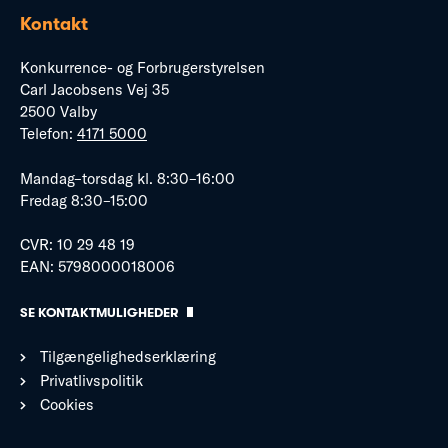
Kontakt
Konkurrence- og Forbrugerstyrelsen
Carl Jacobsens Vej 35
2500 Valby
Telefon:
4171 5000
Mandag–torsdag kl. 8:30–16:00
Fredag 8:30–15:00
CVR: 10 29 48 19
EAN: 5798000018006
SE KONTAKTMULIGHEDER
Tilgængelighedserklæring
Privatlivspolitik
Cookies