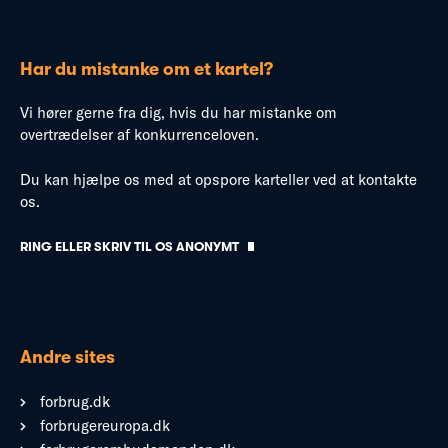
Har du mistanke om et kartel?
Vi hører gerne fra dig, hvis du har mistanke om
overtrædelser af konkurrenceloven.
Du kan hjælpe os med at opspore karteller ved at kontakte
os.
RING ELLER SKRIV TIL OS ANONYMT
Andre sites
forbrug.dk
forbrugereuropa.dk