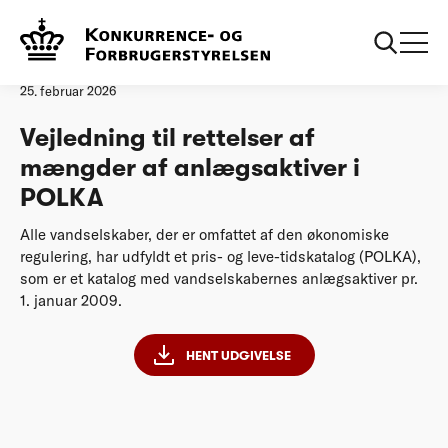
Forside
Vejledning til rettelser af mængder af anlægsaktiver i POLKA
Vejledning
25. februar 2026
Vejledning til rettelser af
mængder af anlægsaktiver i
POLKA
Alle vandselskaber, der er omfattet af den økonomiske
regulering, har udfyldt et pris- og leve-tidskatalog (POLKA),
som er et katalog med vandselskabernes anlægsaktiver pr.
1. januar 2009.
HENT UDGIVELSE