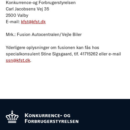
Konkurrence-og Forbrugerstyrelsen
Carl Jacobsens Vej 35
2500 Valby
E-mail:
kfst@kfst.dk
Mrk.: Fusion Autocentralen/Vejle Biler
Yderligere oplysninger om fusionen kan fås hos
specialkonsulent Stine Sigsgaard, tlf. 41715262 eller e-mail
ssn@kfst.dk
.