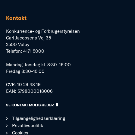
Kontakt
Konkurrence- og Forbrugerstyrelsen
Carl Jacobsens Vej 35
2500 Valby
Telefon:
4171 5000
Mandag–torsdag kl. 8:30–16:00
Fredag 8:30–15:00
CVR: 10 29 48 19
EAN: 5798000018006
SE KONTAKTMULIGHEDER
Tilgængelighedserklæring
Privatlivspolitik
Cookies