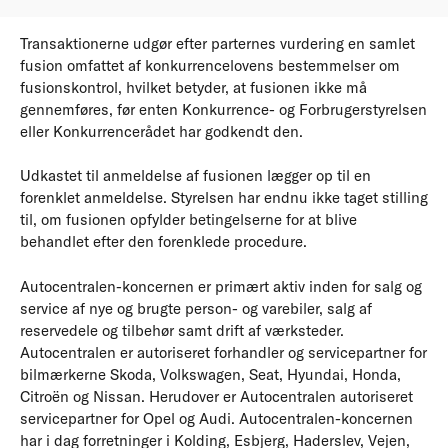
Transaktionerne udgør efter parternes vurdering en samlet
fusion omfattet af konkurrencelovens bestemmelser om
fusionskontrol, hvilket betyder, at fusionen ikke må
gennemføres, før enten Konkurrence- og Forbrugerstyrelsen
eller Konkurrencerådet har godkendt den.
Udkastet til anmeldelse af fusionen lægger op til en
forenklet anmeldelse. Styrelsen har endnu ikke taget stilling
til, om fusionen opfylder betingelserne for at blive
behandlet efter den forenklede procedure.
Autocentralen-koncernen er primært aktiv inden for salg og
service af nye og brugte person- og varebiler, salg af
reservedele og tilbehør samt drift af værksteder.
Autocentralen er autoriseret forhandler og servicepartner for
bilmærkerne Skoda, Volkswagen, Seat, Hyundai, Honda,
Citroën og Nissan. Herudover er Autocentralen autoriseret
servicepartner for Opel og Audi. Autocentralen-koncernen
har i dag forretninger i Kolding, Esbjerg, Haderslev, Vejen,