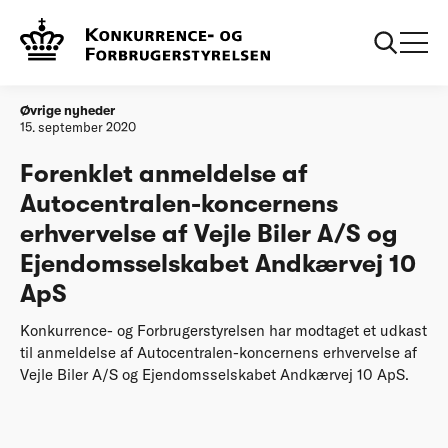
Forside
Forenklet anmeldelse af Autocentralen-koncernens
erhvervelse af Vejle Biler A/S og Ejendomsselskabet
Andkærvej 10 ApS
Øvrige nyheder
15. september 2020
Forenklet anmeldelse af
Autocentralen-koncernens
erhvervelse af Vejle Biler A/S og
Ejendomsselskabet Andkærvej 10
ApS
Konkurrence- og Forbrugerstyrelsen har modtaget et udkast
til anmeldelse af Autocentralen-koncernens erhvervelse af
Vejle Biler A/S og Ejendomsselskabet Andkærvej 10 ApS.