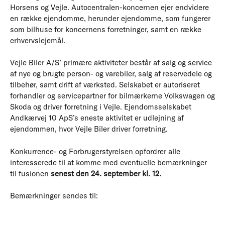
Horsens og Vejle. Autocentralen-koncernen ejer endvidere
en række ejendomme, herunder ejendomme, som fungerer
som bilhuse for koncernens forretninger, samt en række
erhvervslejemål.
Vejle Biler A/S’ primære aktiviteter består af salg og service
af nye og brugte person- og varebiler, salg af reservedele og
tilbehør, samt drift af værksted. Selskabet er autoriseret
forhandler og servicepartner for bilmærkerne Volkswagen og
Skoda og driver forretning i Vejle. Ejendomsselskabet
Andkærvej 10 ApS’s eneste aktivitet er udlejning af
ejendommen, hvor Vejle Biler driver forretning.
Konkurrence- og Forbrugerstyrelsen opfordrer alle
interesserede til at komme med eventuelle bemærkninger
til fusionen
senest den 24. september kl. 12.
Bemærkninger sendes til: