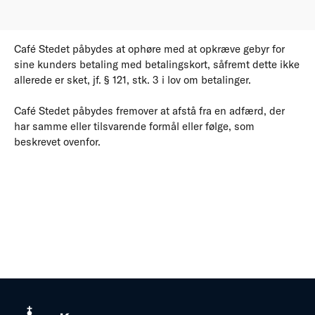
Café Stedet påbydes at ophøre med at opkræve gebyr for
sine kunders betaling med betalingskort, såfremt dette ikke
allerede er sket, jf. § 121, stk. 3 i lov om betalinger.
Café Stedet påbydes fremover at afstå fra en adfærd, der
har samme eller tilsvarende formål eller følge, som
beskrevet ovenfor.