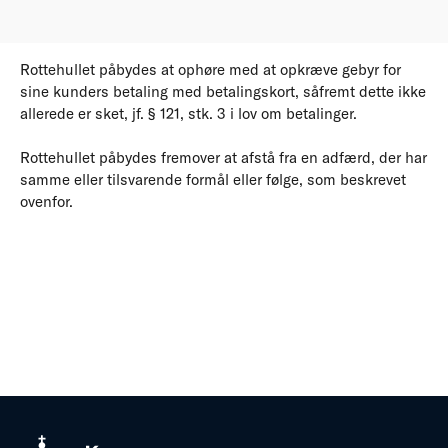
Rottehullet påbydes at ophøre med at opkræve gebyr for
sine kunders betaling med betalingskort, såfremt dette ikke
allerede er sket, jf. § 121, stk. 3 i lov om betalinger.
Rottehullet påbydes fremover at afstå fra en adfærd, der har
samme eller tilsvarende formål eller følge, som beskrevet
ovenfor.