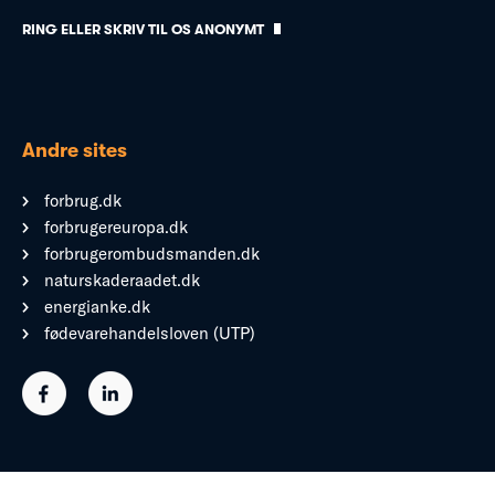
RING ELLER SKRIV TIL OS ANONYMT
Andre sites
forbrug.dk
forbrugereuropa.dk
forbrugerombudsmanden.dk
naturskaderaadet.dk
energianke.dk
fødevarehandelsloven (UTP)