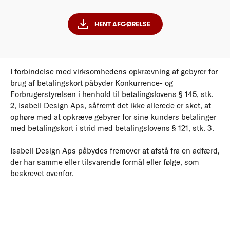
HENT AFGØRELSE
I forbindelse med virksomhedens opkrævning af gebyrer for
brug af betalingskort påbyder Konkurrence- og
Forbrugerstyrelsen i henhold til betalingslovens § 145, stk.
2, Isabell Design Aps, såfremt det ikke allerede er sket, at
ophøre med at opkræve gebyrer for sine kunders betalinger
med betalingskort i strid med betalingslovens § 121, stk. 3.
Isabell Design Aps påbydes fremover at afstå fra en adfærd,
der har samme eller tilsvarende formål eller følge, som
beskrevet ovenfor.