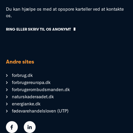
Du kan hjælpe os med at opspore karteller ved at kontakte
os.
RING ELLER SKRIV TIL OS ANONYMT
Andre sites
forbrug.dk
forbrugereuropa.dk
forbrugerombudsmanden.dk
naturskaderaadet.dk
energianke.dk
fødevarehandelsloven (UTP)