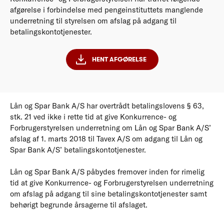
afgørelse i forbindelse med pengeinstituttets manglende
underretning til styrelsen om afslag på adgang til
betalingskontotjenester.
HENT AFGØRELSE
Lån og Spar Bank A/S har overtrådt betalingslovens § 63,
stk. 21 ved ikke i rette tid at give Konkurrence- og
Forbrugerstyrelsen underretning om Lån og Spar Bank A/S’
afslag af 1. marts 2018 til Tavex A/S om adgang til Lån og
Spar Bank A/S’ betalingskontotjenester.
Lån og Spar Bank A/S påbydes fremover inden for rimelig
tid at give Konkurrence- og Forbrugerstyrelsen underretning
om afslag på adgang til sine betalingskontotjenester samt
behørigt begrunde årsagerne til afslaget.