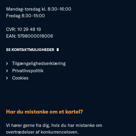
Mandag–torsdag kl. 8:30–16:00
Fredag 8:30–15:00
CVR: 10 29 48 19
EAN: 5798000018006
SE KONTAKTMULIGHEDER
Tilgængelighedserklæring
Privatlivspolitik
Cookies
Har du mistanke om et kartel?
Vi hører gerne fra dig, hvis du har mistanke om
overtrædelser af konkurrenceloven.