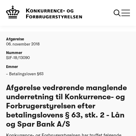
...
Afgørelser
Afgørelse vedrørende manglende underretning til
Konkurrence- og Forbrugerstyrelsen efter
betalingslovens § 63, stk. 2 - Lån og Spar Bank
A/S
Afgørelse
06. november 2018
Nummer
SIF-18/13090
Emner
Betalingsloven §63
Afgørelse vedrørende manglende
underretning til Konkurrence- og
Forbrugerstyrelsen efter
betalingslovens § 63, stk. 2 - Lån
og Spar Bank A/S
Konkurrence- og Forbrugerstyrelsen har truffet følgende