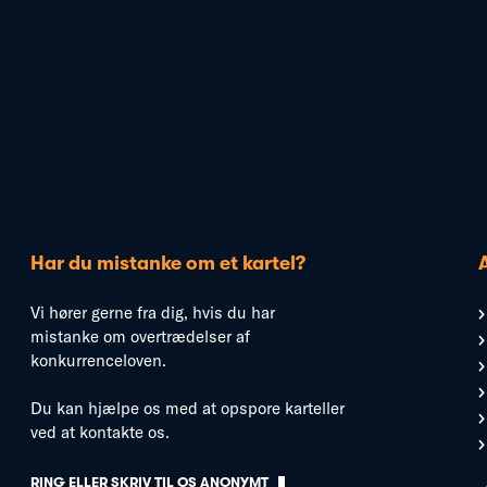
Har du mistanke om et kartel?
Vi hører gerne fra dig, hvis du har
mistanke om overtrædelser af
konkurrenceloven.
Du kan hjælpe os med at opspore karteller
ved at kontakte os.
RING ELLER SKRIV TIL OS ANONYMT