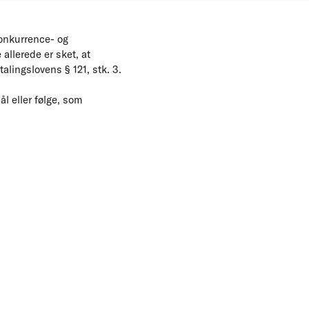
Konkurrence- og
allerede er sket, at
lingslovens § 121, stk. 3.
l eller følge, som