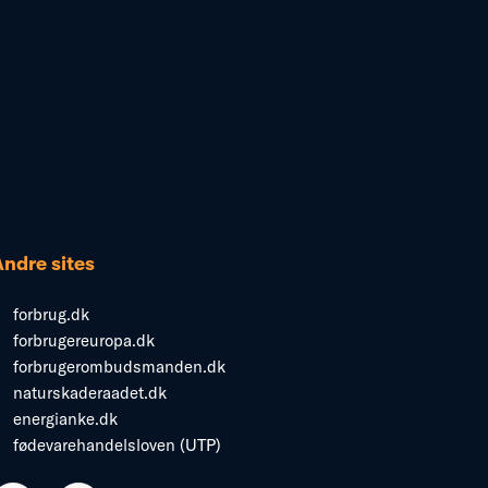
Andre sites
forbrug.dk
forbrugereuropa.dk
forbrugerombudsmanden.dk
naturskaderaadet.dk
energianke.dk
fødevarehandelsloven (UTP)