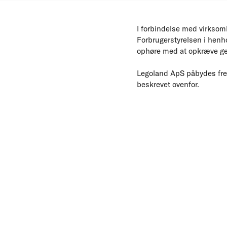
I forbindelse med virksom
Forbrugerstyrelsen i henhol
ophøre med at opkræve geby
Legoland ApS påbydes fremo
beskrevet ovenfor.