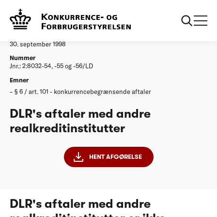
...
Afgørelser
DLRs aftaler med andre realkreditinstitutter
Afgørelse
30. september 1998
Nummer
Jnr.: 2:8032-54, -55 og -56/LD
Emner
§ 6 / art. 101 - konkurrencebegrænsende aftaler
DLR's aftaler med andre
realkreditinstitutter
HENT AFGØRELSE
DLR's aftaler med andre