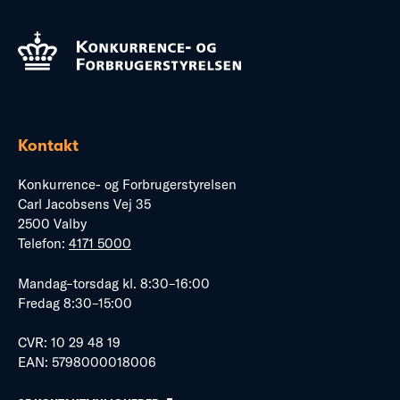
Kontakt
Konkurrence- og Forbrugerstyrelsen
Carl Jacobsens Vej 35
2500 Valby
Telefon:
4171 5000
Mandag–torsdag kl. 8:30–16:00
Fredag 8:30–15:00
CVR: 10 29 48 19
EAN: 5798000018006