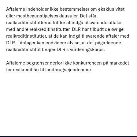
Aftalerne indeholder ikke bestemmelser om eksklusivitet
eller mestbegunstigelsesklausuler. Det står
realkreditinstitutterne frit for at indgå tilsvarende aftaler
med andre realkreditinstitutter. DLR har tilbudt de øvrige
realkreditinstitutter, at de kan indgå tilsvarende aftaler med
DLR. Låntager kan endvidere afvise, at det pågældende
realkreditinstitut bruger DLR's vurderingskorps.
Aftalerne begrænser derfor ikke konkurrencen på markedet
for realkreditlån til landbrugsejendomme.