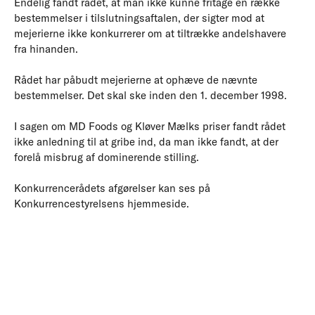
Endelig fandt rådet, at man ikke kunne fritage en række
bestemmelser i tilslutningsaftalen, der sigter mod at
mejerierne ikke konkurrerer om at tiltrække andelshavere
fra hinanden.
Rådet har påbudt mejerierne at ophæve de nævnte
bestemmelser. Det skal ske inden den 1. december 1998.
I sagen om MD Foods og Kløver Mælks priser fandt rådet
ikke anledning til at gribe ind, da man ikke fandt, at der
forelå misbrug af dominerende stilling.
Konkurrencerådets afgørelser kan ses på
Konkurrencestyrelsens hjemmeside.