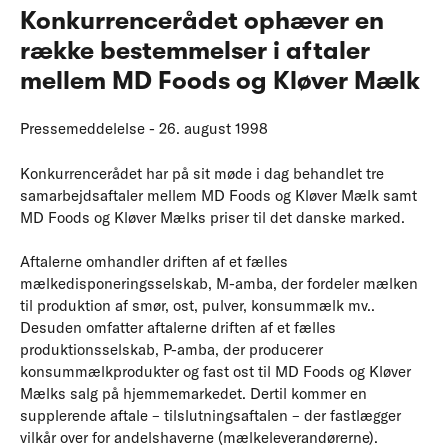
Konkurrencerådet ophæver en
række bestemmelser i aftaler
mellem MD Foods og Kløver Mælk
Pressemeddelelse - 26. august 1998
Konkurrencerådet har på sit møde i dag behandlet tre
samarbejdsaftaler mellem MD Foods og Kløver Mælk samt
MD Foods og Kløver Mælks priser til det danske marked.
Aftalerne omhandler driften af et fælles
mælkedisponeringsselskab, M-amba, der fordeler mælken
til produktion af smør, ost, pulver, konsummælk mv..
Desuden omfatter aftalerne driften af et fælles
produktionsselskab, P-amba, der producerer
konsummælkprodukter og fast ost til MD Foods og Kløver
Mælks salg på hjemmemarkedet. Dertil kommer en
supplerende aftale – tilslutningsaftalen – der fastlægger
vilkår over for andelshaverne (mælkeleverandørerne).