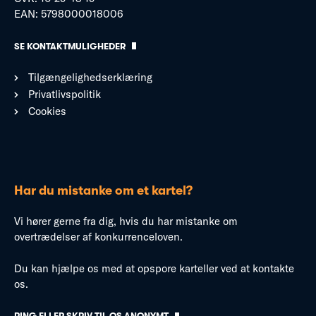
EAN: 5798000018006
SE KONTAKTMULIGHEDER
Tilgængelighedserklæring
Privatlivspolitik
Cookies
Har du mistanke om et kartel?
Vi hører gerne fra dig, hvis du har mistanke om
overtrædelser af konkurrenceloven.
Du kan hjælpe os med at opspore karteller ved at kontakte
os.
RING ELLER SKRIV TIL OS ANONYMT