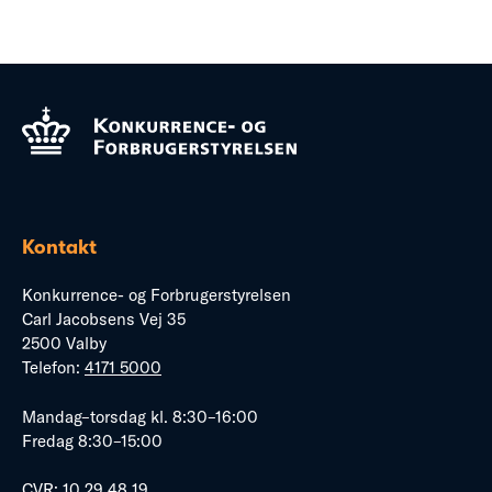
Kontakt
Konkurrence- og Forbrugerstyrelsen
Carl Jacobsens Vej 35
2500 Valby
Telefon:
4171 5000
Mandag–torsdag kl. 8:30–16:00
Fredag 8:30–15:00
CVR: 10 29 48 19