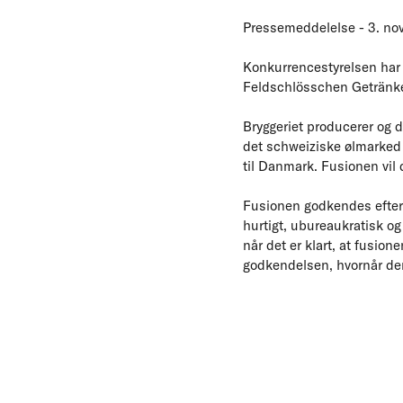
Pressemeddelelse - 3. n
Konkurrencestyrelsen har 
Feldschlösschen Getränk
Bryggeriet producerer og d
det schweiziske ølmarked 
til Danmark. Fusionen vil 
Fusionen godkendes efter 
hurtigt, ubureaukratisk og
når det er klart, at fusi
godkendelsen, hvornår den