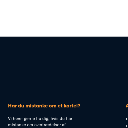
Har du mistanke om et kartel?
Vi hører gerne fra dig, hvis du har
mistanke om overtrædelser af