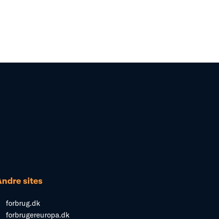
Andre sites
forbrug.dk
forbrugereuropa.dk