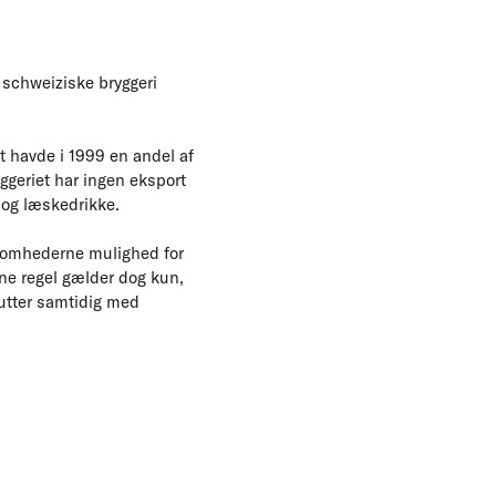
 schweiziske bryggeri
t havde i 1999 en andel af
ggeriet har ingen eksport
 og læskedrikke.
ksomhederne mulighed for
nne regel gælder dog kun,
lutter samtidig med