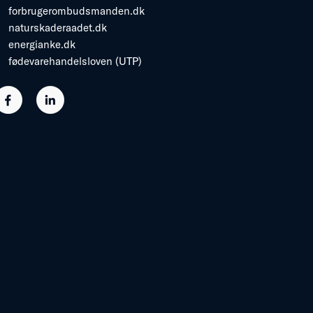
forbrugerombudsmanden.dk
naturskaderaadet.dk
energianke.dk
fødevarehandelsloven (UTP)