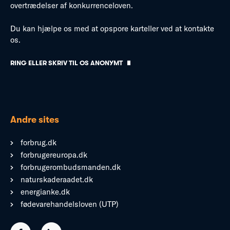
overtrædelser af konkurrenceloven.
Du kan hjælpe os med at opspore karteller ved at kontakte
os.
RING ELLER SKRIV TIL OS ANONYMT
Andre sites
forbrug.dk
forbrugereuropa.dk
forbrugerombudsmanden.dk
naturskaderaadet.dk
energianke.dk
fødevarehandelsloven (UTP)