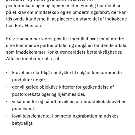
postordrekataloger og hjemmesider. Endelig har rådet set
på et krav om mindstekøb og en omsætningsrabat, der kan
tilskynde kunderne til at placere en større del af indkøbene
hos Fritz Hansen.
Fritz Hansen har været positivt indstillet over for at ændre i
sine kommende partneraftaler og indgå en bindende aftale,
som imødekommer Konkurrencerådets betænkeligheder.
Aftalen indebærer bl.a., at
kravet om skriftligt samtykke til salg af konkurrerende
produkter udgår,
der vil gælde objektive kriterier for godkendelse af
postordrekataloger og hjemmesider,
vilkårene for og håndhævelsen af mindstekøbskravet er
præciseret,
loyalitetselementet i omsætningsrabatten mindskes
betydeligt.