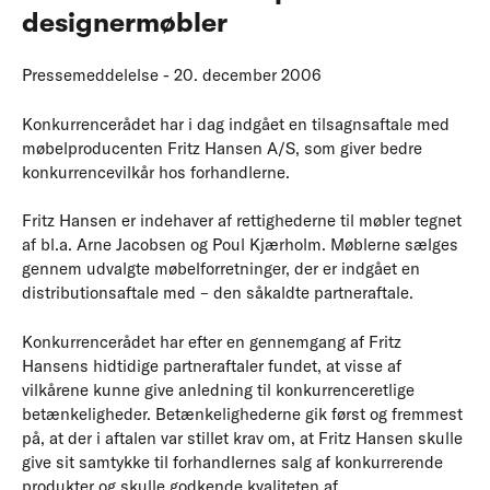
designermøbler
Pressemeddelelse - 20. december 2006
Konkurrencerådet har i dag indgået en tilsagnsaftale med
møbelproducenten Fritz Hansen A/S, som giver bedre
konkurrencevilkår hos forhandlerne.
Fritz Hansen er indehaver af rettighederne til møbler tegnet
af bl.a. Arne Jacobsen og Poul Kjærholm. Møblerne sælges
gennem udvalgte møbelforretninger, der er indgået en
distributionsaftale med – den såkaldte partneraftale.
Konkurrencerådet har efter en gennemgang af Fritz
Hansens hidtidige partneraftaler fundet, at visse af
vilkårene kunne give anledning til konkurrenceretlige
betænkeligheder. Betænkelighederne gik først og fremmest
på, at der i aftalen var stillet krav om, at Fritz Hansen skulle
give sit samtykke til forhandlernes salg af konkurrerende
produkter og skulle godkende kvaliteten af