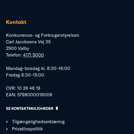
Kontakt
Konkurrence- og Forbrugerstyrelsen
Carl Jacobsens Vej 35
2500 Valby
Telefon:
4171 5000
Mandag–torsdag kl. 8:30–16:00
Fredag 8:30–15:00
CVR: 10 29 48 19
EAN: 5798000018006
SE KONTAKTMULIGHEDER
Tilgængelighedserklæring
Privatlivspolitik