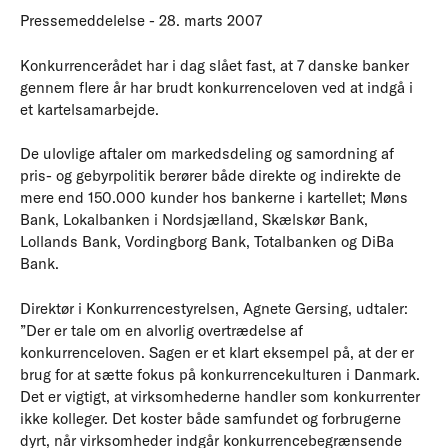
Pressemeddelelse - 28. marts 2007
Konkurrencerådet har i dag slået fast, at 7 danske banker
gennem flere år har brudt konkurrenceloven ved at indgå i
et kartelsamarbejde.
De ulovlige aftaler om markedsdeling og samordning af
pris- og gebyrpolitik berører både direkte og indirekte de
mere end 150.000 kunder hos bankerne i kartellet; Møns
Bank, Lokalbanken i Nordsjælland, Skælskør Bank,
Lollands Bank, Vordingborg Bank, Totalbanken og DiBa
Bank.
Direktør i Konkurrencestyrelsen, Agnete Gersing, udtaler:
”Der er tale om en alvorlig overtrædelse af
konkurrenceloven. Sagen er et klart eksempel på, at der er
brug for at sætte fokus på konkurrencekulturen i Danmark.
Det er vigtigt, at virksomhederne handler som konkurrenter
ikke kolleger. Det koster både samfundet og forbrugerne
dyrt, når virksomheder indgår konkurrencebegrænsende