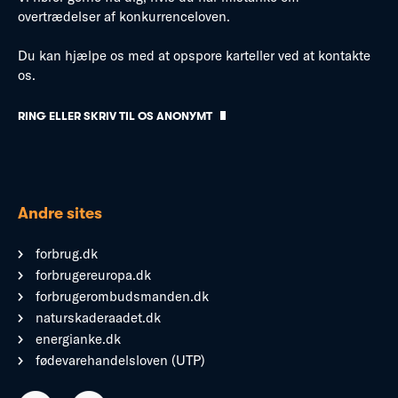
overtrædelser af konkurrenceloven.
Du kan hjælpe os med at opspore karteller ved at kontakte
os.
RING ELLER SKRIV TIL OS ANONYMT
Andre sites
forbrug.dk
forbrugereuropa.dk
forbrugerombudsmanden.dk
naturskaderaadet.dk
energianke.dk
fødevarehandelsloven (UTP)