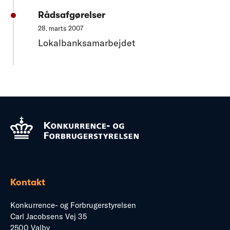
Rådsafgørelser
28. marts 2007
Lokalbanksamarbejdet
Kontakt
Konkurrence- og Forbrugerstyrelsen
Carl Jacobsens Vej 35
2500 Valby