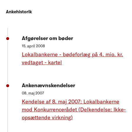
Ankehistorik
Afgørelser om bøder
15. april 2008
Lokalbankerne - bødeforlæg på 4. mio. kr.
vedtaget - kartel
Ankenævnskendelser
08. maj 2007
Kendelse af 8. maj 2007: Lokalbankerne
mod Konkurrencerådet (Delkendelse: Ikke-
opsættende virkning)