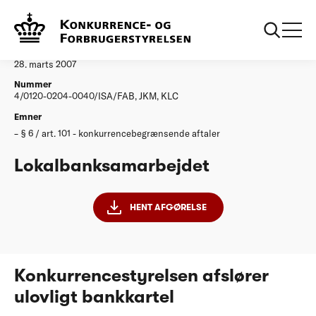
...
Afgørelser
Lokalbanksamarbejdet
Afgørelse
28. marts 2007
Nummer
4/0120-0204-0040/ISA/FAB, JKM, KLC
Emner
§ 6 / art. 101 - konkurrencebegrænsende aftaler
Lokalbanksamarbejdet
HENT AFGØRELSE
Konkurrencestyrelsen afslører
ulovligt bankkartel