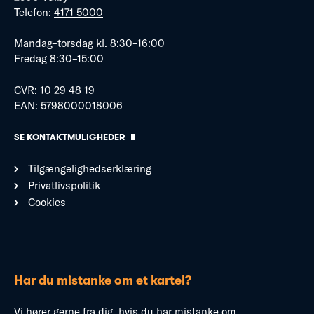
Telefon:
4171 5000
Mandag–torsdag kl. 8:30–16:00
Fredag 8:30–15:00
CVR: 10 29 48 19
EAN: 5798000018006
SE KONTAKTMULIGHEDER
Tilgængelighedserklæring
Privatlivspolitik
Cookies
Har du mistanke om et kartel?
Vi hører gerne fra dig, hvis du har mistanke om