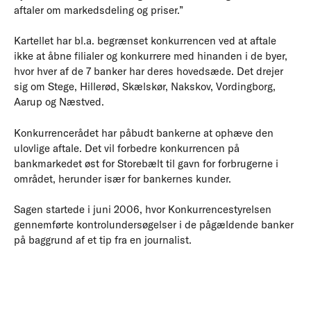
aftaler om markedsdeling og priser.”
Kartellet har bl.a. begrænset konkurrencen ved at aftale
ikke at åbne filialer og konkurrere med hinanden i de byer,
hvor hver af de 7 banker har deres hovedsæde. Det drejer
sig om Stege, Hillerød, Skælskør, Nakskov, Vordingborg,
Aarup og Næstved.
Konkurrencerådet har påbudt bankerne at ophæve den
ulovlige aftale. Det vil forbedre konkurrencen på
bankmarkedet øst for Storebælt til gavn for forbrugerne i
området, herunder især for bankernes kunder.
Sagen startede i juni 2006, hvor Konkurrencestyrelsen
gennemførte kontrolundersøgelser i de pågældende banker
på baggrund af et tip fra en journalist.