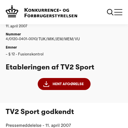
...
Afgørelser
Etableringen af TV2 Sport
Afgørelse
11. april 2007
Nummer
4/0120-0401-0010/TUK/MIK/JEM/MEM/VU
Emner
§ 12 - Fusionskontrol
Etableringen af TV2 Sport
HENT AFGØRELSE
TV2 Sport godkendt
Pressemeddelelse - 11. april 2007