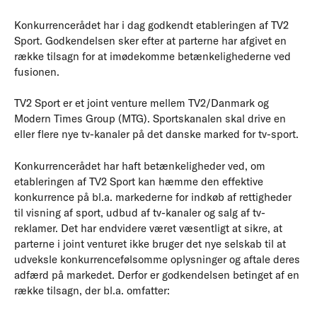
Konkurrencerådet har i dag godkendt etableringen af TV2
Sport. Godkendelsen sker efter at parterne har afgivet en
række tilsagn for at imødekomme betænkelighederne ved
fusionen.
TV2 Sport er et joint venture mellem TV2/Danmark og
Modern Times Group (MTG). Sportskanalen skal drive en
eller flere nye tv-kanaler på det danske marked for tv-sport.
Konkurrencerådet har haft betænkeligheder ved, om
etableringen af TV2 Sport kan hæmme den effektive
konkurrence på bl.a. markederne for indkøb af rettigheder
til visning af sport, udbud af tv-kanaler og salg af tv-
reklamer. Det har endvidere været væsentligt at sikre, at
parterne i joint venturet ikke bruger det nye selskab til at
udveksle konkurrencefølsomme oplysninger og aftale deres
adfærd på markedet. Derfor er godkendelsen betinget af en
række tilsagn, der bl.a. omfatter: