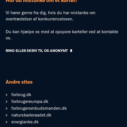
Har du mistanke om et kartel?
Vi hører gerne fra dig, hvis du har mistanke om
overtrædelser af konkurrenceloven.
Du kan hjælpe os med at opspore karteller ved at kontakte
os.
RING ELLER SKRIV TIL OS ANONYMT
Andre sites
forbrug.dk
forbrugereuropa.dk
forbrugerombudsmanden.dk
naturskaderaadet.dk
energianke.dk