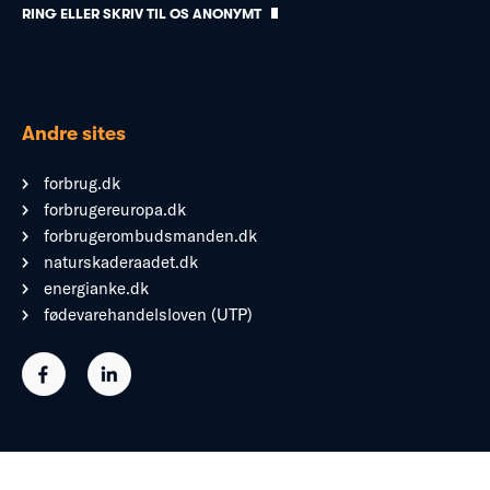
RING ELLER SKRIV TIL OS ANONYMT
Andre sites
forbrug.dk
forbrugereuropa.dk
forbrugerombudsmanden.dk
naturskaderaadet.dk
energianke.dk
fødevarehandelsloven (UTP)