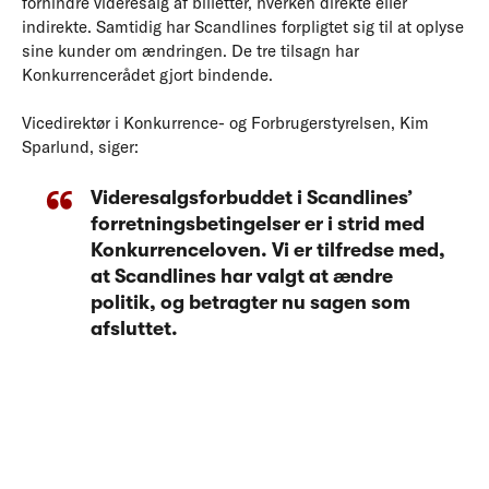
forhindre videresalg af billetter, hverken direkte eller
indirekte. Samtidig har Scandlines forpligtet sig til at oplyse
sine kunder om ændringen. De tre tilsagn har
Konkurrencerådet gjort bindende.
Vicedirektør i Konkurrence- og Forbrugerstyrelsen, Kim
Sparlund, siger:
Videresalgsforbuddet i Scandlines’
forretningsbetingelser er i strid med
Konkurrenceloven. Vi er tilfredse med,
at Scandlines har valgt at ændre
politik, og betragter nu sagen som
afsluttet.