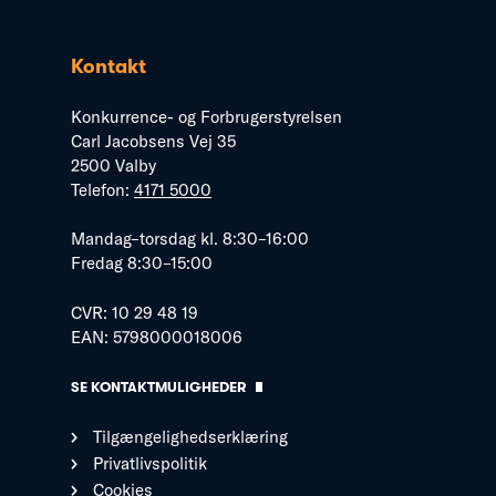
Kontakt
Konkurrence- og Forbrugerstyrelsen
Carl Jacobsens Vej 35
2500 Valby
Telefon:
4171 5000
Mandag–torsdag kl. 8:30–16:00
Fredag 8:30–15:00
CVR: 10 29 48 19
EAN: 5798000018006
SE KONTAKTMULIGHEDER
Tilgængelighedserklæring
Privatlivspolitik
Cookies