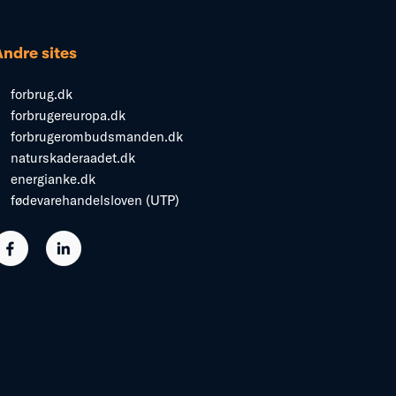
Andre sites
forbrug.dk
forbrugereuropa.dk
forbrugerombudsmanden.dk
naturskaderaadet.dk
energianke.dk
fødevarehandelsloven (UTP)