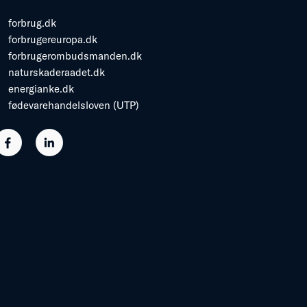
forbrug.dk
forbrugereuropa.dk
forbrugerombudsmanden.dk
naturskaderaadet.dk
energianke.dk
fødevarehandelsloven (UTP)