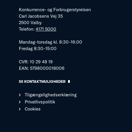
Konkurrence- og Forbrugerstyrelsen
Carl Jacobsens Vej 35
2500 Valby
Telefon:
4171 5000
Mandag–torsdag kl. 8:30–16:00
Fredag 8:30–15:00
CVR: 10 29 48 19
EAN: 5798000018006
SE KONTAKTMULIGHEDER
Tilgængelighedserklæring
Privatlivspolitik
Cookies