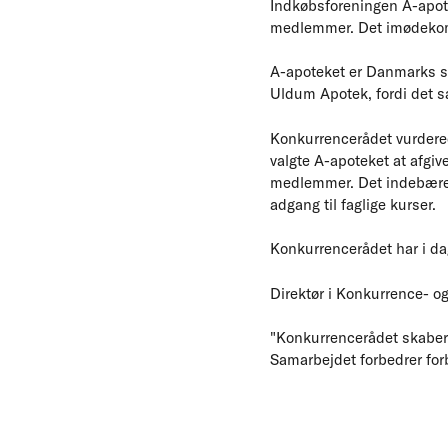
Indkøbsforeningen A-apotek
medlemmer. Det imødekom
A-apoteket er Danmarks st
Uldum Apotek, fordi det s
Konkurrencerådet vurdered
valgte A-apoteket at afgi
medlemmer. Det indebærer
adgang til faglige kurser.
Konkurrencerådet har i da
Direktør i Konkurrence- og
"Konkurrencerådet skaber
Samarbejdet forbedrer forb