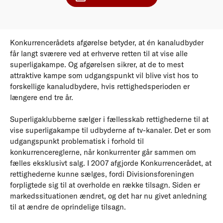
Konkurrencerådets afgørelse betyder, at én kanaludbyder
får langt sværere ved at erhverve retten til at vise alle
superligakampe. Og afgørelsen sikrer, at de to mest
attraktive kampe som udgangspunkt vil blive vist hos to
forskellige kanaludbydere, hvis rettighedsperioden er
længere end tre år.
Superligaklubberne sælger i fællesskab rettighederne til at
vise superligakampe til udbyderne af tv-kanaler. Det er som
udgangspunkt problematisk i forhold til
konkurrencereglerne, når konkurrenter går sammen om
fælles eksklusivt salg. I 2007 afgjorde Konkurrencerådet, at
rettighederne kunne sælges, fordi Divisionsforeningen
forpligtede sig til at overholde en række tilsagn. Siden er
markedssituationen ændret, og det har nu givet anledning
til at ændre de oprindelige tilsagn.