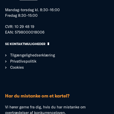
Mandag–torsdag kl. 8:30–16:00
Fredag 8:30–15:00
CVR: 10 29 48 19
EAN: 5798000018006
SE KONTAKTMULIGHEDER
Tilgængelighedserklæring
Privatlivspolitik
Cookies
Har du mistanke om et kartel?
Vi hører gerne fra dig, hvis du har mistanke om
overtrædelser af konkurrenceloven.