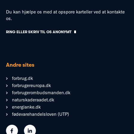
Du kan hjælpe os med at opspore karteller ved at kontakte
os.
RING ELLER SKRIV TIL OS ANONYMT
Andre sites
forbrug.dk
forbrugereuropa.dk
forbrugerombudsmanden.dk
naturskaderaadet.dk
energianke.dk
fødevarehandelsloven (UTP)