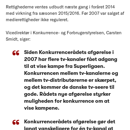
Rettighederne ventes udbudt næste gang i foråret 2014
med virkning fra sæsonen 2015/2016. Før 2007 var salget af
medierettigheder ikke reguleret.
Vicedirektør i Konkurrence- og Forbrugerstyrelsen, Carsten
Smidt, siger:
Siden Konkurrencerådets afgørelse i
2007 har flere tv-kanaler fået adgang
til at vise kampe fra Superligaen.
Konkurrencen mellem tv-kanalerne og
mellem tv-distributørerne er skærpet,
og det kommer de danske tv-seere til
gode. Rådets nye afgørelse styrker
muligheden for konkurrence om at
vise kampene.
Konkurrencerådets afgørelse gør det
langt vanskeligere for én tv-kanal at