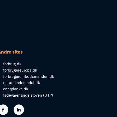
Andre sites
forbrug.dk
forbrugereuropa.dk
forbrugerombudsmanden.dk
naturskaderaadet.dk
energianke.dk
fødevarehandelsloven (UTP)