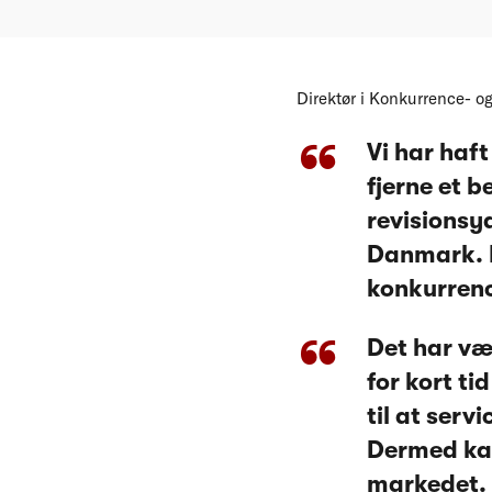
Direktør i Konkurrence- og
Vi har haft
fjerne et 
revisionsyd
Danmark. Nu
konkurrenc
Det har væ
for kort t
til at ser
Dermed ka
markedet.