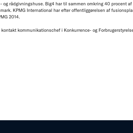
s- og rådgivningshuse. Big4 har til sammen omkring 40 procent af
rk. KPMG International har efter offentliggørelsen af fusionspla
PMG 2014.
n, kontakt kommunikationschef i Konkurrence- og Forbrugerstyrelsen