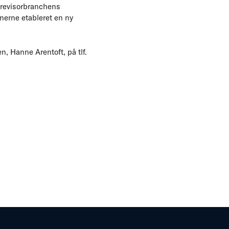
 revisorbranchens
nerne etableret en ny
, Hanne Arentoft, på tlf.